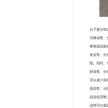
以下是分体
可移动性：
够地适应航
安全性：分
险。同时，
舒适性：分
可以减少风
适应性：分
自动化控制
这样可以提