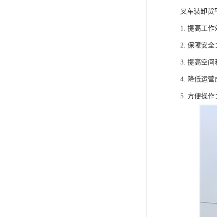
叉车装卸货
1. 提高
2. 保障
3. 提高
4. 降低
5. 方便