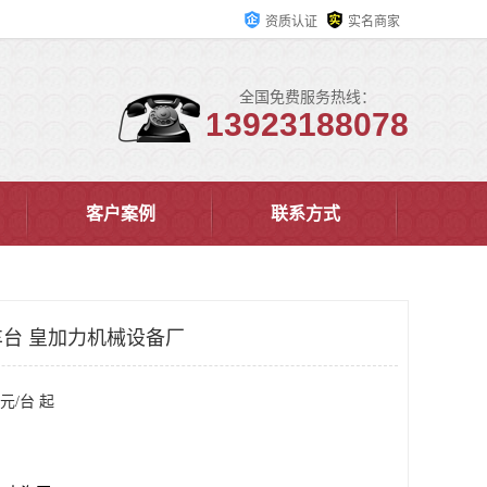
资质认证
实名商家
全国免费服务热线：
13923188078
客户案例
联系方式
台 皇加力机械设备厂
元/台 起