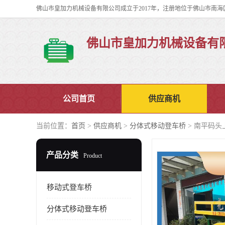
佛山市皇加力机械设备有
公司首页
供应商机
当前位置：
首页
>
供应商机
>
分体式移动登车桥
> 南平码头
产品分类
Product
移动式登车桥
分体式移动登车桥