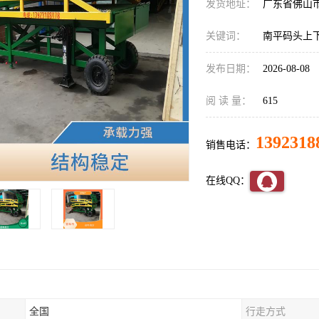
发货地址：
广东省佛山
关键词：
南平码头上
发布日期：
2026-08-08
阅 读 量：
615
1392318
销售电话：
在线QQ：
全国
行走方式