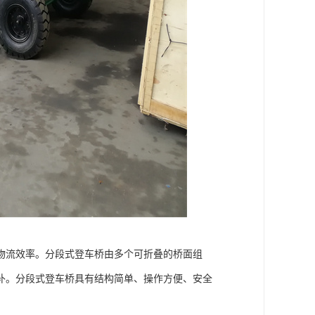
物流效率。分段式登车桥由多个可折叠的桥面组
补。分段式登车桥具有结构简单、操作方便、安全