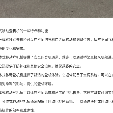
式移动登机桥的一些特点和功能：
分体式移动登机桥可以在不同的登机口之间移动和调整位置，适应不同飞
班的变化和需求。
体式移动登机桥提供了安全的登机通道，乘客可以通过桥梁直接从机舱进
它还提供了防护栏和其他安全设施，确保乘客的安全。
体式移动登机桥提供了舒适的登机体验。它通常配备了空调系统，可以在
雨对乘客的影响，提供的登机环境。
体式移动登机桥可以适应不同高度和角度的飞机机身。它通常具有可调节
：分体式移动登机桥通常配备了自动化控制系统，可以通过遥控或自动化
高操作的效率和准确性。