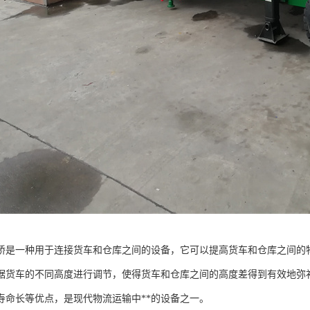
桥是一种用于连接货车和仓库之间的设备，它可以提高货车和仓库之间的
据货车的不同高度进行调节，使得货车和仓库之间的高度差得到有效地弥
寿命长等优点，是现代物流运输中**的设备之一。