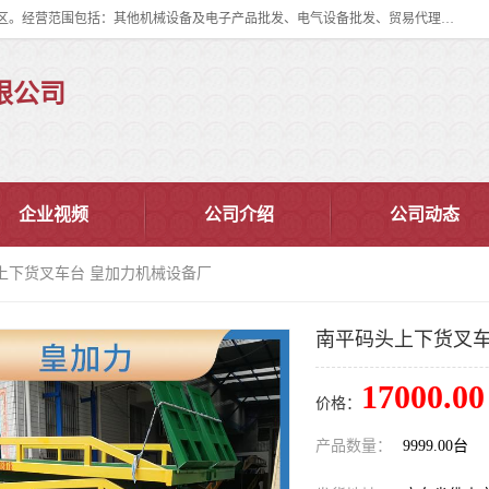
佛山市皇加力机械设备有限公司成立于2017年，注册地位于佛山市南海区。经营范围包括：其他机械设备及电子产品批发、电气设备批发、贸易代理、五金产品批发等；主要产品有：移动式登车桥、叉车装卸货平台、移动式升降机、升降货梯、油桶夹具、电动堆高车。
限公司
企业视频
公司介绍
公司动态
上下货叉车台 皇加力机械设备厂
南平码头上下货叉车
17000.00
价格：
产品数量：
9999.00台