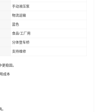
手动液压泵
物流运输
蓝色
食品/工厂用
分体登车桥
支持维修
中更稳固。
用成本
病。