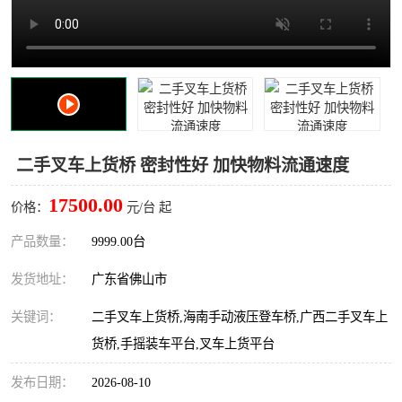
二手叉车上货桥 密封性好 加快物料流通速度
17500.00
价格：
元/台 起
产品数量：
9999.00台
发货地址：
广东省佛山市
关键词：
二手叉车上货桥,海南手动液压登车桥,广西二手叉车上
货桥,手摇装车平台,叉车上货平台
发布日期：
2026-08-10