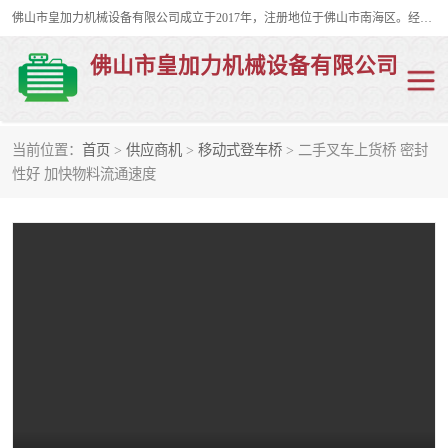
佛山市皇加力机械设备有限公司成立于2017年，注册地位于佛山市南海区。经营范围包括：其他机械设备及电子产品批发、电气设备批发、贸易代理、五金产品批发等；主要产品有：移动式登车桥、叉车装卸货平台、移动式升降机、升降货梯、油桶夹具、电动堆高车。
佛山市皇加力机械设备有限公司
当前位置：
首页
>
供应商机
>
移动式登车桥
> 二手叉车上货桥 密封
移动式登车桥
分体式移动登车桥
性好 加快物料流通速度
步行式电动堆高车
移动登车台
叉车装卸货平台
电动搬运车
移动式升降平台
升降货梯
集装箱装柜平台
油桶夹具