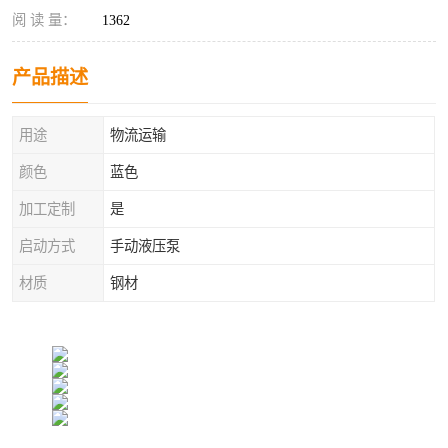
阅 读 量：
1362
产品描述
用途
物流运输
颜色
蓝色
加工定制
是
启动方式
手动液压泵
材质
钢材