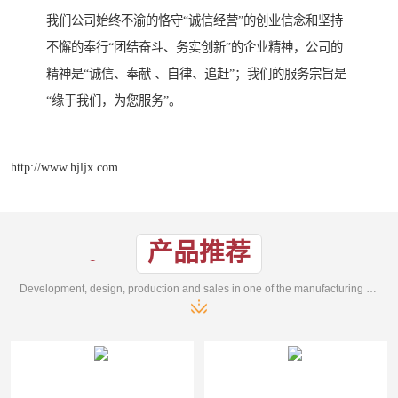
我们公司始终不渝的恪守“诚信经营”的创业信念和坚持
不懈的奉行“团结奋斗、务实创新”的企业精神，公司的
精神是“诚信、奉献 、自律、追赶”；我们的服务宗旨是
“缘于我们，为您服务”。
http://www.hjljx.com
产品推荐
Development, design, production and sales in one of the manufacturing enterprises