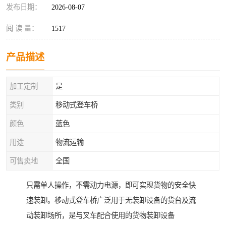
发布日期：
2026-08-07
阅 读 量：
1517
产品描述
加工定制
是
类别
移动式登车桥
颜色
蓝色
用途
物流运输
可售卖地
全国
只需单人操作，不需动力电源，即可实现货物的安全快
速装卸。移动式登车桥广泛用于无装卸设备的货台及流
动装卸场所，是与叉车配合使用的货物装卸设备