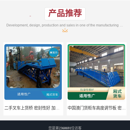
产品推荐
Development, design, production and sales in one of the manufacturing enterprises
二手叉车上货桥 密封性好 加快物料流通速度
中国澳门货柜车高度调节板 密封性好 防滑性能好
您是第
2360691
位访客