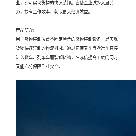
业，即可实现货物的快速装卸。它使企业减少大量劳
力，提高工作效率，获取更大经济效益。
产品简介:
用于货物装卸位置不固定场合的货物装卸设备，是实现
货物快速装卸的物流机械，通过它使叉车等搬运车直接
进入货车、列车车厢装卸货物，在成倍提高工效的同时
又能充分保障作业安全。