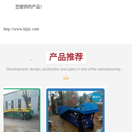
您提供的产品！
http://www.hjljx.com
产品推荐
Development, design, production and sales in one of the manufacturing enterprises