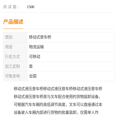
阅 读 量：
1500
产品描述
类别
移动式登车桥
用途
物流运输
行走方式
可移动
加工定制
是
可售卖地
全国
移动式液压登车桥移动式液压登车桥移动式液压登车桥
移动式液压登车桥是与叉车配合使用的货物装卸设备，
可根据汽车车厢的高低调节高度，叉车可以直接通过本
设备驶入车厢内部进行货物的批量装卸，仅需单人作