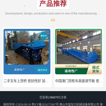
产品推荐
Development, design, production and sales in one of the manufacturing enterprises
二手叉车上货桥 密封性好 加快物料流通速度
中国澳门货柜车高度调节板 密封性好 防滑性能好
您是第
2386879
位访客
版权所有 ©2026-08-10
粤ICP备2024272667号
佛山市皇加力机械设备有限公司
保