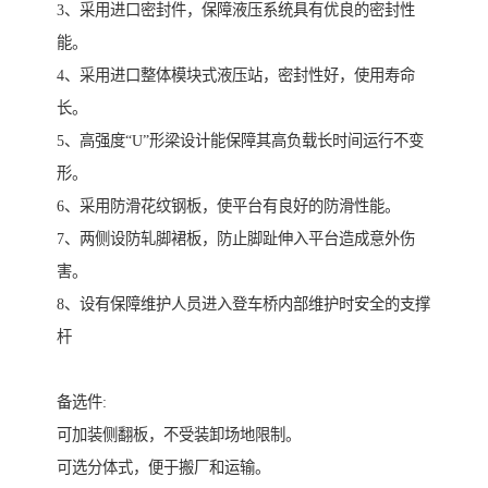
3、采用进口密封件，保障液压系统具有优良的密封性
能。
4、采用进口整体模块式液压站，密封性好，使用寿命
长。
5、高强度“U”形梁设计能保障其高负载长时间运行不变
形。
6、采用防滑花纹钢板，使平台有良好的防滑性能。
7、两侧设防轧脚裙板，防止脚趾伸入平台造成意外伤
害。
8、设有保障维护人员进入登车桥内部维护时安全的支撑
杆
备选件:
可加装侧翻板，不受装卸场地限制。
可选分体式，便于搬厂和运输。