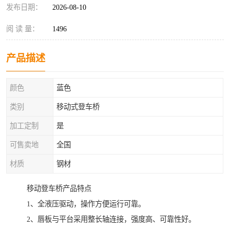
发布日期：
2026-08-10
阅 读 量：
1496
产品描述
颜色
蓝色
类别
移动式登车桥
加工定制
是
可售卖地
全国
材质
钢材
移动登车桥产品特点
1、全液压驱动，操作方便运行可靠。
2、唇板与平台采用整长轴连接，强度高、可靠性好。