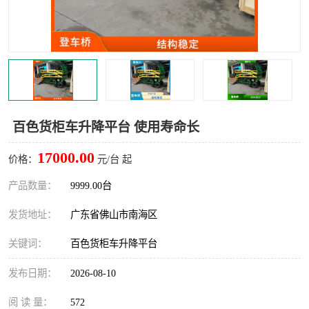
百色货柜车升降平台 使用寿命长
17000.00
价格：
元/台 起
产品数量：
9999.00台
发货地址：
广东省佛山市南海区
关键词：
百色货柜车升降平台
发布日期：
2026-08-10
阅 读 量：
572