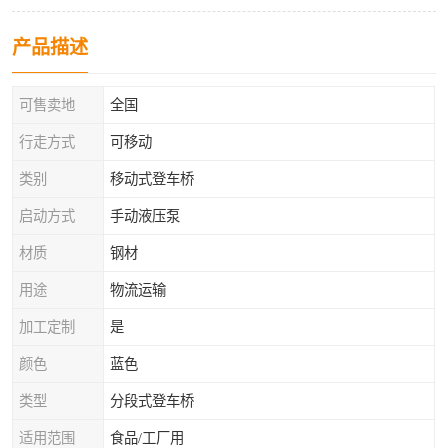
产品描述
可售卖地
全国
行走方式
可移动
类别
移动式登车桥
启动方式
手动液压泵
材质
钢材
用途
物流运输
加工定制
是
颜色
蓝色
类型
分段式登车桥
适用范围
食品/工厂用