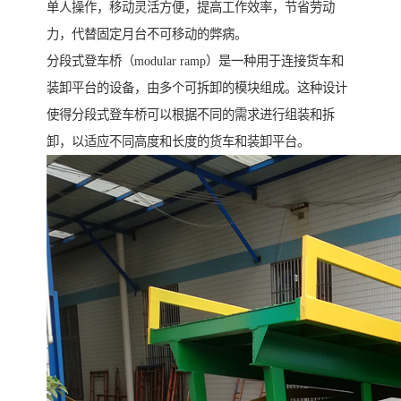
单人操作，移动灵活方便，提高工作效率，节省劳动
力，代替固定月台不可移动的弊病。
分段式登车桥（modular ramp）是一种用于连接货车和
装卸平台的设备，由多个可拆卸的模块组成。这种设计
使得分段式登车桥可以根据不同的需求进行组装和拆
卸，以适应不同高度和长度的货车和装卸平台。