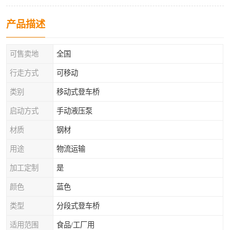
产品描述
可售卖地
全国
行走方式
可移动
类别
移动式登车桥
启动方式
手动液压泵
材质
钢材
用途
物流运输
加工定制
是
颜色
蓝色
类型
分段式登车桥
适用范围
食品/工厂用