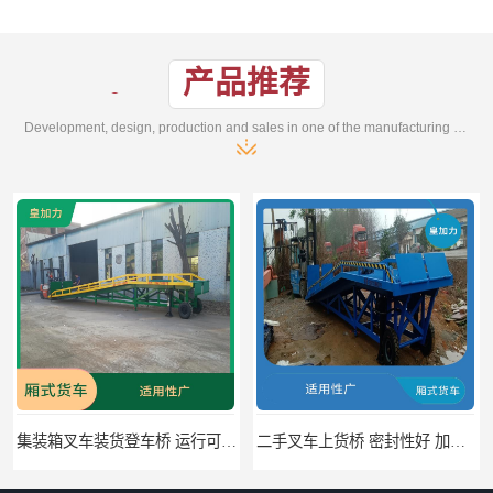
产品推荐
Development, design, production and sales in one of the manufacturing enterprises
二手叉车上货桥 密封性好 加快物料流通速度
中国澳门货柜车高度调节板 密封性好 防滑性能好