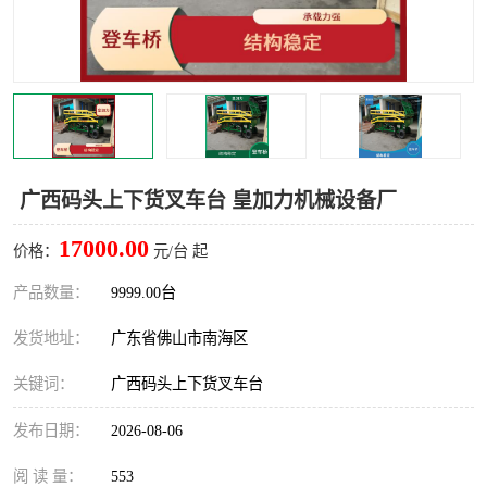
广西码头上下货叉车台 皇加力机械设备厂
17000.00
价格：
元/台 起
产品数量：
9999.00台
发货地址：
广东省佛山市南海区
关键词：
广西码头上下货叉车台
发布日期：
2026-08-06
阅 读 量：
553