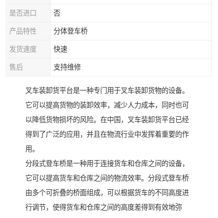
是否进口
否
产品特性
分体登车桥
发货速度
快速
售后
支持维修
叉车装卸货平台是一种专门用于叉车装卸货物的设备。
它可以提高货物的装卸效率，减少人力成本，同时也可
以降低货物损坏的风险。在中国，叉车装卸货平台已经
得到了广泛的应用，并且在物流行业中发挥着重要的作
用。
分段式登车桥是一种用于连接货车和仓库之间的设备，
它可以提高货车和仓库之间的物流效率。分段式登车桥
由多个可折叠的桥面组成，可以根据货车的不同高度进
行调节，使得货车和仓库之间的高度差得到有效地弥