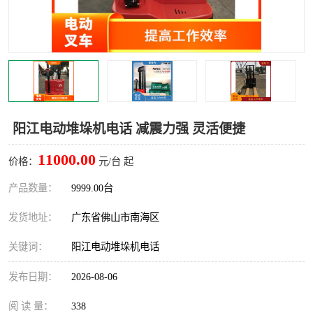
阳江电动堆垛机电话 减震力强 灵活便捷
11000.00
价格：
元/台 起
产品数量：
9999.00台
发货地址：
广东省佛山市南海区
关键词：
阳江电动堆垛机电话
发布日期：
2026-08-06
阅 读 量：
338