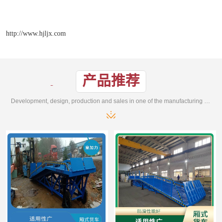
http://www.hjljx.com
产品推荐
Development, design, production and sales in one of the manufacturing enterprises