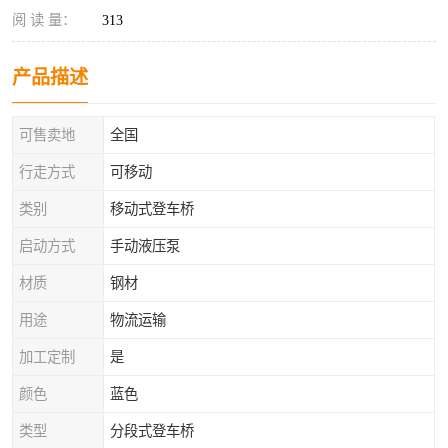
阅 读 量：
313
产品描述
可售卖地
全国
行走方式
可移动
类别
移动式登车桥
启动方式
手动液压泵
材质
钢材
用途
物流运输
加工定制
是
颜色
蓝色
类型
分段式登车桥