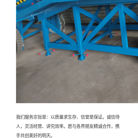
我们服务宗旨是：以质量求生存、信誉是保证。诚信待
人，灵活经营、讲究效率。愿与各界朋友精诚合作，携
手共创美好的明天。