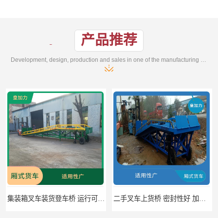
产品推荐
Development, design, production and sales in one of the manufacturing enterprises
集装箱叉车装货登车桥 运行可靠 节省空间
二手叉车上货桥 密封性好 加快物料流通速度