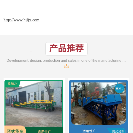
http://www.hjljx.com
产品推荐
Development, design, production and sales in one of the manufacturing enterprises