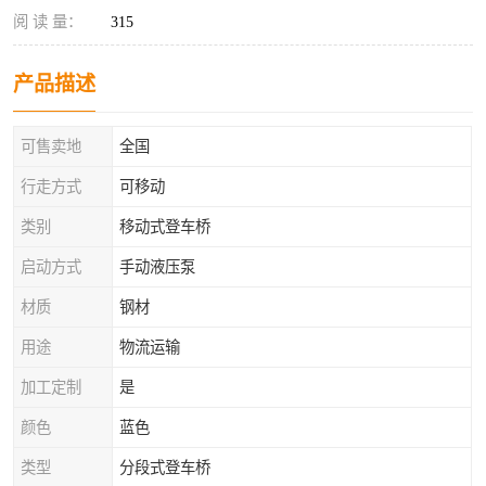
阅 读 量：
315
产品描述
可售卖地
全国
行走方式
可移动
类别
移动式登车桥
启动方式
手动液压泵
材质
钢材
用途
物流运输
加工定制
是
颜色
蓝色
类型
分段式登车桥