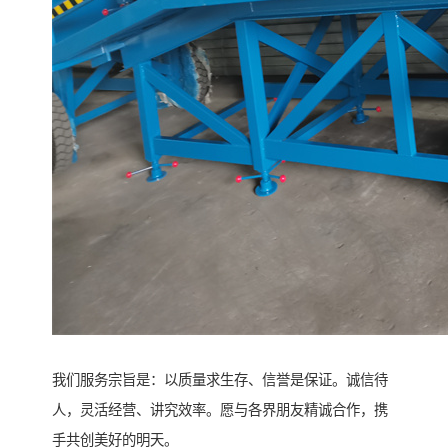
我们服务宗旨是：以质量求生存、信誉是保证。诚信待
人，灵活经营、讲究效率。愿与各界朋友精诚合作，携
手共创美好的明天。