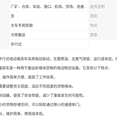
厂矿、仓库、车站、港口、机场、货场、流通中心和配送中心等场所
是否定制
否
类别
叉车专用型钢
特点
冷库搬运
类型
步行式
步行式电动堆高车采用电动驱动，无需燃油，无尾气排放，运行成本低，
堆高车是一种用于搬运和堆垛货物的电动物流设备。它具有以下特点：
驱动，操作简单方便，提高了工作效率。
根据需要调整货叉高度，适应不同高度的货物堆垛。
电磁制动器，提高了安全性能，减少了事故发生的可能性。
于狭小的货物存储空间，可以轻松通过狭小的通道和门。
命长，维护简单，使用成本低。