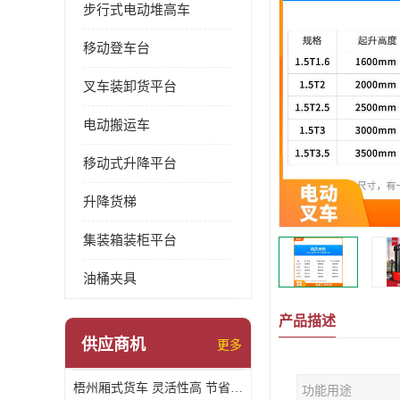
步行式电动堆高车
移动登车台
叉车装卸货平台
电动搬运车
移动式升降平台
升降货梯
集装箱装柜平台
油桶夹具
产品描述
供应商机
更多
梧州厢式货车 灵活性高 节省空间
功能用途