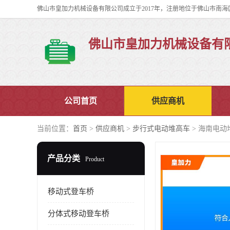
佛山市皇加力机械设备有
公司首页
供应商机
当前位置：
首页
>
供应商机
>
步行式电动堆高车
> 海南电动
产品分类
Product
移动式登车桥
分体式移动登车桥