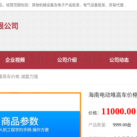
佛山市皇加力机械设备有限公司成立于2017年，注册地位于佛山市南海区。经营范围包括：其他机械设备及电子产品批发、电气设备批发、贸易代理、五金产品批发等；主要产品有：移动式登车桥、叉车装卸货平台、移动式升降机、升降货梯、油桶夹具、电动堆高车。
限公司
企业视频
公司介绍
公司动态
堆高车价格 减震力强
海南电动堆高车价格
11000.00
价格：
产品数量：
9999.00台