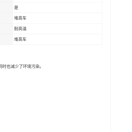
是
堆高车
耐高温
堆高车
同时也减少了环境污染。