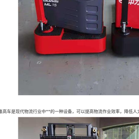
堆高车是现代物流行业中**的一种设备，可以提高物流作业效率，降低人