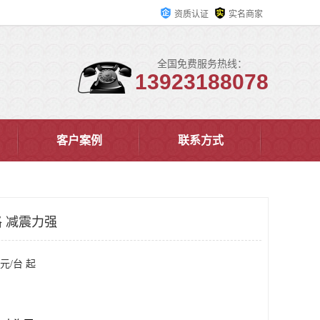
资质认证
实名商家
全国免费服务热线：
13923188078
客户案例
联系方式
 减震力强
元/台 起