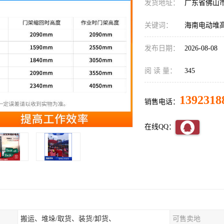
发货地址：
广东省佛山
关键词：
海南电动堆
发布日期：
2026-08-08
阅 读 量：
345
1392318
销售电话：
在线QQ：
搬运、堆垛/取货、装货/卸货、
可售卖地