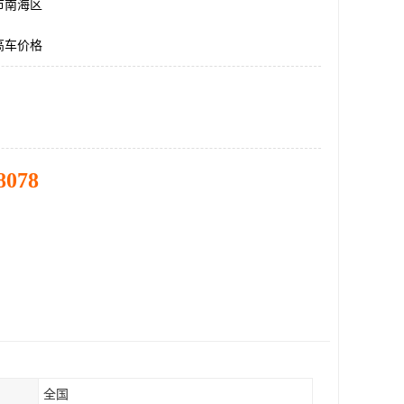
市南海区
高车价格
8078
全国