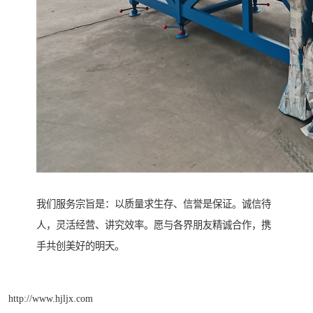
我们服务宗旨是：以质量求生存、信誉是保证。诚信待
人，灵活经营、讲究效率。愿与各界朋友精诚合作，携
手共创美好的明天。
http://www.hjljx.com