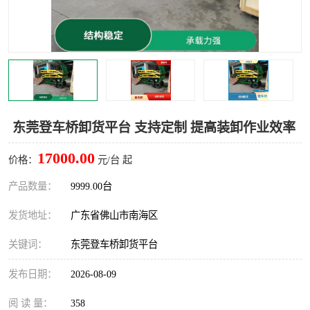
东莞登车桥卸货平台 支持定制 提高装卸作业效率
17000.00
价格：
元/台 起
产品数量：
9999.00台
发货地址：
广东省佛山市南海区
关键词：
东莞登车桥卸货平台
发布日期：
2026-08-09
阅 读 量：
358