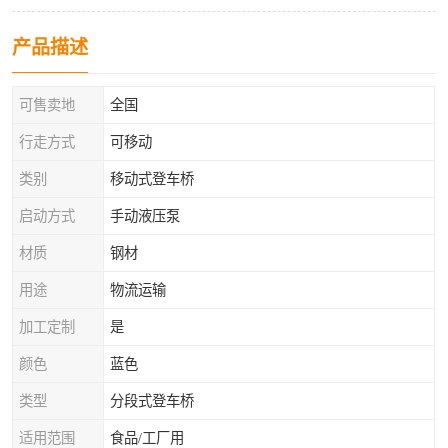
产品描述
可售卖地
全国
行走方式
可移动
类别
移动式登车桥
启动方式
手动液压泵
材质
钢材
用途
物流运输
加工定制
是
颜色
蓝色
类型
分段式登车桥
适用范围
食品/工厂用