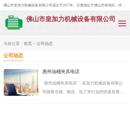
佛山市皇加力机械设备有限公司成立于2017年，注册地位于佛山市南海区。经营范围包括：其他机械设备及电子产品批发、电气设备批发、贸易代理、五金产品批发等；主要产品有：移动式登车桥、叉车装卸货平台、移动式升降机、升降货梯、油桶夹具、电动堆高车。
佛山市皇加力机械设备有限公司
当前位置：
首页
>
公司动态
公司动态
惠州油桶夹具电话
“惠州油桶夹具电话” - 皇加力机械设备有限公
司随着仓储、物流、化工等行业的快速发展，
油桶作为常见的货物之一，在搬运过