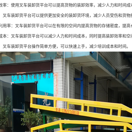
工作效率：使用叉车装卸货平台可以提高货物的装卸效率，减少人力和时间成
安全：叉车装卸货平台可以提供更加安全的装卸货环境，减少人员受伤和货物
空间利用率：叉车装卸货平台可以在有限的空间内提高货物的存储密度，提
运营成本：叉车装卸货平台可以减少人力和时间成本，同时提高装卸效率和
操作：叉车装卸货平台操作简单方便，可以快速上手，减少培训成本和时间。