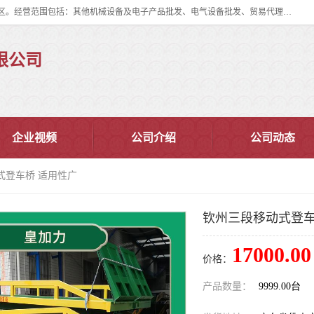
佛山市皇加力机械设备有限公司成立于2017年，注册地位于佛山市南海区。经营范围包括：其他机械设备及电子产品批发、电气设备批发、贸易代理、五金产品批发等；主要产品有：移动式登车桥、叉车装卸货平台、移动式升降机、升降货梯、油桶夹具、电动堆高车。
限公司
企业视频
公司介绍
公司动态
式登车桥 适用性广
钦州三段移动式登车
17000.00
价格：
产品数量：
9999.00台