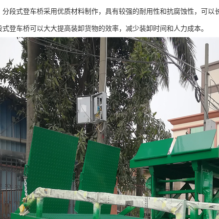
强：分段式登车桥采用优质材料制作，具有较强的耐用性和抗腐蚀性，可以
分段式登车桥可以大大提高装卸货物的效率，减少装卸时间和人力成本。