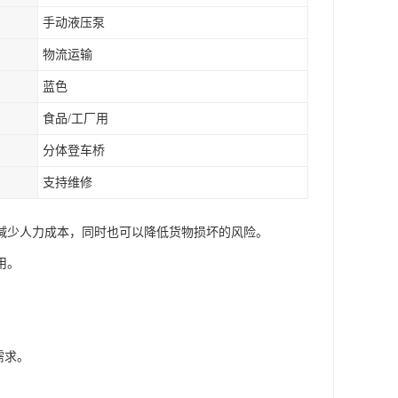
手动液压泵
物流运输
蓝色
食品/工厂用
分体登车桥
支持维修
减少人力成本，同时也可以降低货物损坏的风险。
用。
。
需求。