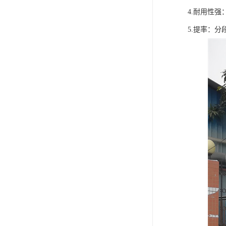
4.耐用性
5.提率：