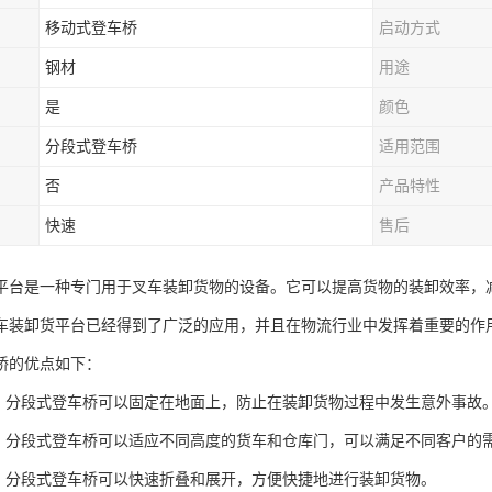
移动式登车桥
启动方式
钢材
用途
是
颜色
分段式登车桥
适用范围
否
产品特性
快速
售后
平台是一种专门用于叉车装卸货物的设备。它可以提高货物的装卸效率，
车装卸货平台已经得到了广泛的应用，并且在物流行业中发挥着重要的作
桥的优点如下：
高：分段式登车桥可以固定在地面上，防止在装卸货物过程中发生意外事故
强：分段式登车桥可以适应不同高度的货车和仓库门，可以满足不同客户的
好：分段式登车桥可以快速折叠和展开，方便快捷地进行装卸货物。