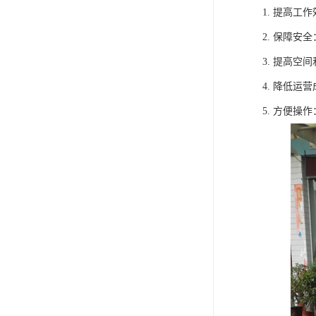
1. 提高
2. 保障
3. 提高
4. 降低
5. 方便