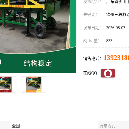
发货地址：
广东省佛山
关键词：
钦州三段移
发布日期：
2026-08-07
阅 读 量：
833
1392318
销售电话：
在线QQ：
全国
行走方式