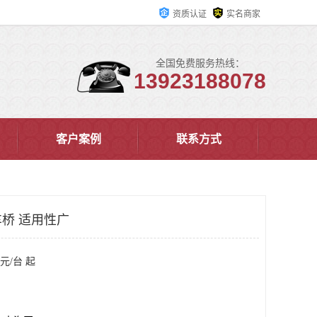
资质认证
实名商家
全国免费服务热线：
13923188078
客户案例
联系方式
桥 适用性广
元/台 起