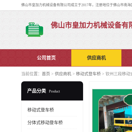
佛山市皇加力机械设备有
公司首页
供应商机
当前位置：
首页
>
供应商机
>
移动式登车桥
> 钦州三段移动
产品分类
Product
移动式登车桥
分体式移动登车桥