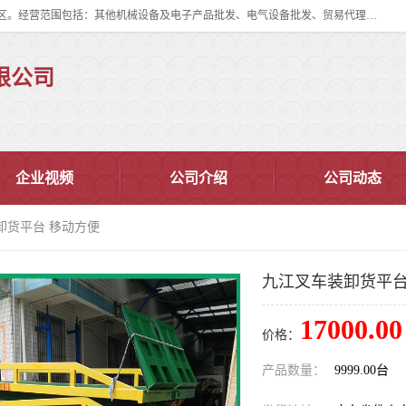
佛山市皇加力机械设备有限公司成立于2017年，注册地位于佛山市南海区。经营范围包括：其他机械设备及电子产品批发、电气设备批发、贸易代理、五金产品批发等；主要产品有：移动式登车桥、叉车装卸货平台、移动式升降机、升降货梯、油桶夹具、电动堆高车。
限公司
企业视频
公司介绍
公司动态
卸货平台 移动方便
九江叉车装卸货平台
17000.00
价格：
产品数量：
9999.00台