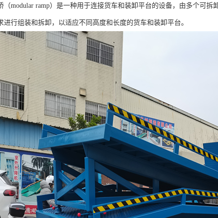
（modular ramp）是一种用于连接货车和装卸平台的设备，由多个
求进行组装和拆卸，以适应不同高度和长度的货车和装卸平台。