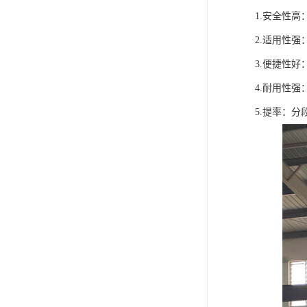
1.安全性
2.适用性
3.便捷性
4.耐用性
5.提率：