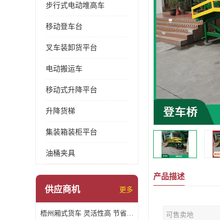
步行式电动堆高车
移动登车台
叉车装卸货平台
电动搬运车
移动式升降平台
升降货梯
集装箱装柜平台
油桶夹具
产品描述
供应商机
更多
梧州厢式货车 灵活性高 节省空间
可售卖地