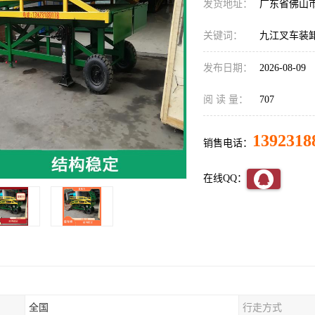
发货地址：
广东省佛山
关键词：
九江叉车装
发布日期：
2026-08-09
阅 读 量：
707
1392318
销售电话：
在线QQ：
全国
行走方式