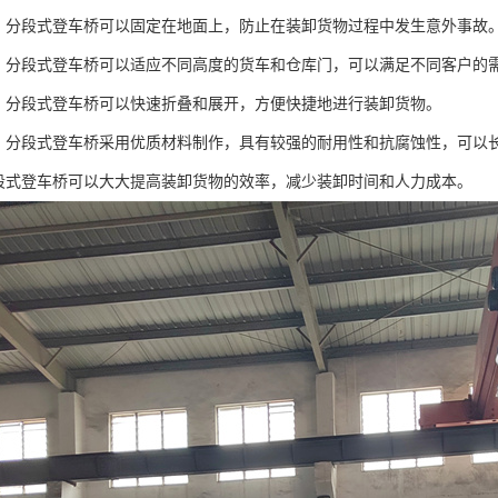
高：分段式登车桥可以固定在地面上，防止在装卸货物过程中发生意外事故
强：分段式登车桥可以适应不同高度的货车和仓库门，可以满足不同客户的
好：分段式登车桥可以快速折叠和展开，方便快捷地进行装卸货物。
强：分段式登车桥采用优质材料制作，具有较强的耐用性和抗腐蚀性，可以
分段式登车桥可以大大提高装卸货物的效率，减少装卸时间和人力成本。