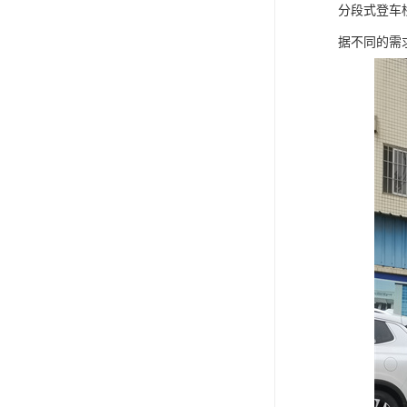
分段式登车桥
据不同的需