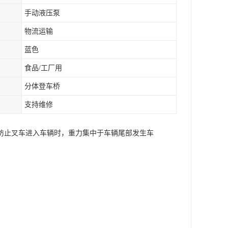
手动液压泵
物流运输
蓝色
食品/工厂用
分体登车桥
支持维修
防止叉车进入车辆时，重力集中于车辆尾部发生车