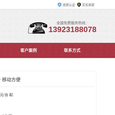
资质认证
实名商家
全国免费服务热线：
13923188078
客户案例
联系方式
 移动方便
元/台 起