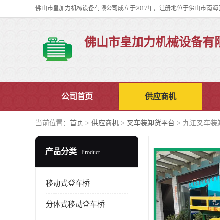
佛山市皇加力机械设备有
公司首页
供应商机
当前位置：
首页
>
供应商机
>
叉车装卸货平台
> 九江叉车装
产品分类
Product
移动式登车桥
分体式移动登车桥