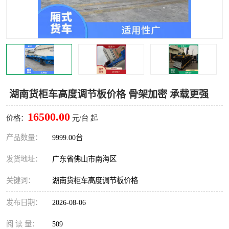
湖南货柜车高度调节板价格 骨架加密 承载更强
16500.00
价格：
元/台 起
产品数量：
9999.00台
发货地址：
广东省佛山市南海区
关键词：
湖南货柜车高度调节板价格
发布日期：
2026-08-06
阅 读 量：
509