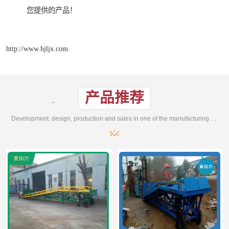
您提供的产品！
http://www.hjljx.com
产品推荐
Development, design, production and sales in one of the manufacturing enterprises