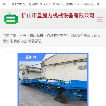
佛山市皇加力机械设备有限公司成立于2017年，注册地位于佛山市南海区。经营范围包括：其他机械设备及电子产品批发、电气设备批发、贸易代理、五金产品批发等；主要产品有：移动式登车桥、叉车装卸货平台、移动式升降机、升降货梯、油桶夹具、电动堆高车。
佛山市皇加力机械设备有限公司
当前位置：
首页
>
供应商机
>
移动式登车桥
> 湖南货柜车高度调节
移动式登车桥
分体式移动登车桥
板价格 骨架加密 承载更强
步行式电动堆高车
移动登车台
叉车装卸货平台
电动搬运车
移动式升降平台
升降货梯
集装箱装柜平台
油桶夹具