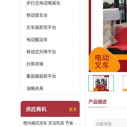
步行式电动堆高车
移动登车台
叉车装卸货平台
电动搬运车
移动式升降平台
升降货梯
集装箱装柜平台
油桶夹具
产品描述
供应商机
更多
梧州厢式货车 灵活性高 节省空间
功能用途