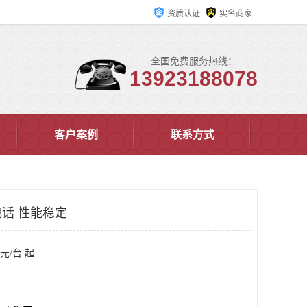
资质认证
实名商家
全国免费服务热线：
13923188078
客户案例
联系方式
话 性能稳定
元/台 起