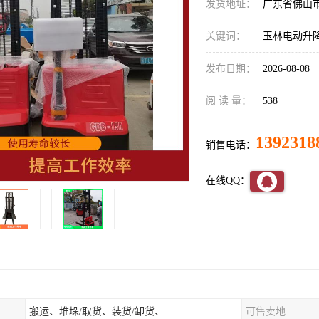
发货地址：
广东省佛山
关键词：
玉林电动升
发布日期：
2026-08-08
阅 读 量：
538
1392318
销售电话：
在线QQ：
搬运、堆垛/取货、装货/卸货、
可售卖地