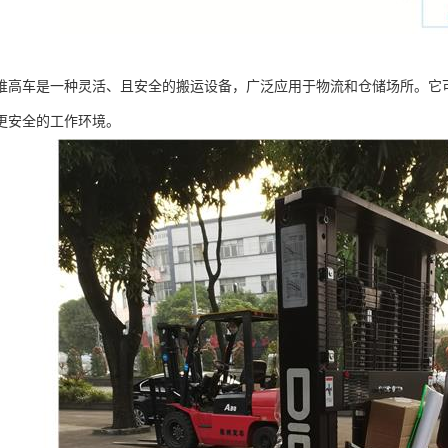
堆高车是一种灵活、且安全的搬运设备，广泛应用于物流和仓储场所。它
更安全的工作环境。