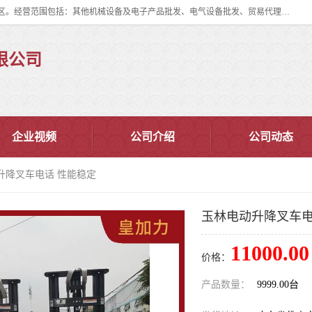
佛山市皇加力机械设备有限公司成立于2017年，注册地位于佛山市南海区。经营范围包括：其他机械设备及电子产品批发、电气设备批发、贸易代理、五金产品批发等；主要产品有：移动式登车桥、叉车装卸货平台、移动式升降机、升降货梯、油桶夹具、电动堆高车。
限公司
企业视频
公司介绍
公司动态
升降叉车电话 性能稳定
玉林电动升降叉车电
11000.00
价格：
产品数量：
9999.00台