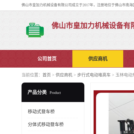
佛山市皇加力机械设备有
公司首页
供应商机
当前位置：
首页
>
供应商机
>
步行式电动堆高车
> 玉林电动
产品分类
Product
移动式登车桥
分体式移动登车桥