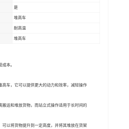
是
堆高车
耐高温
堆高车
营成本。
堆高车，它可以提供更大的动力和效率，减轻操作
离搬运和堆放货物，而站立式操作适用于长时间的
，可以将货物提升到一定高度，并将其堆放在货架