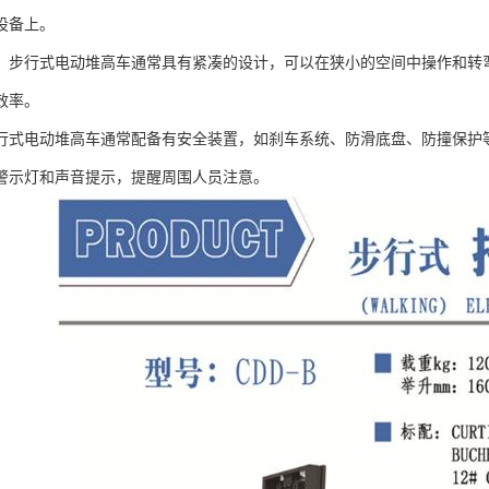
设备上。
：步行式电动堆高车通常具有紧凑的设计，可以在狭小的空间中操作和转
效率。
行式电动堆高车通常配备有安全装置，如刹车系统、防滑底盘、防撞保护
警示灯和声音提示，提醒周围人员注意。