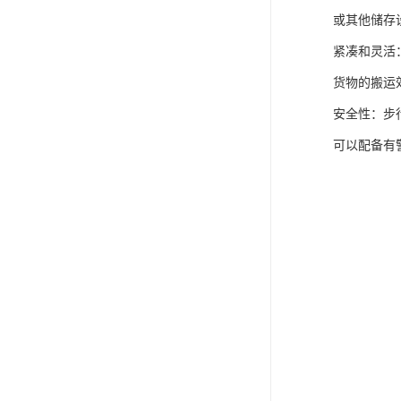
或其他储存
紧凑和灵活
货物的搬运
安全性：步
可以配备有