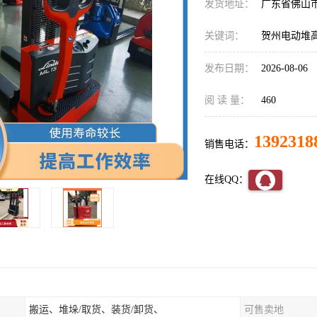
发货地址：
广东省佛山
关键词：
贺州电动堆
发布日期：
2026-08-06
阅 读 量：
460
1392318
销售电话：
在线QQ：
搬运、堆垛/取货、装货/卸货、
可售卖地