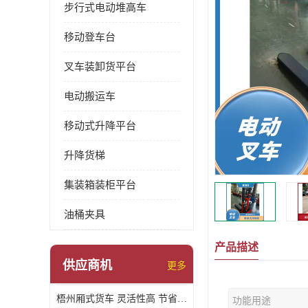
步行式电动堆高车
移动登车台
叉车装卸货平台
电动搬运车
移动式升降平台
升降货梯
集装箱装柜平台
油桶夹具
产品描述
供应商机
更多
梧州厢式货车 灵活性高 节省空间
功能用途