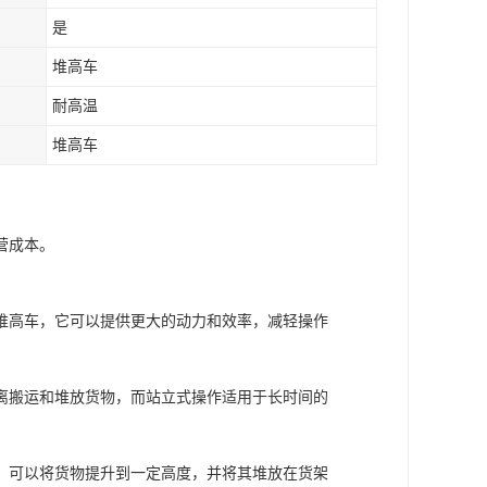
是
堆高车
耐高温
堆高车
营成本。
堆高车，它可以提供更大的动力和效率，减轻操作
离搬运和堆放货物，而站立式操作适用于长时间的
，可以将货物提升到一定高度，并将其堆放在货架