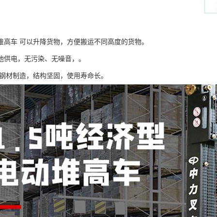
堆高车 可以升降货物，方便搬运不同高度的货物。
池供电，无污染、无噪音，。
钢材制造，结构坚固，使用寿命长。