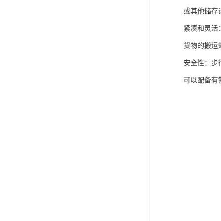
或其他储存
紧凑和灵活
货物的搬运
安全性：步
可以配备有