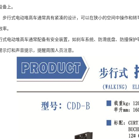
设备上。
：步行式电动堆高车通常具有紧凑的设计，可以在狭小的空间中操作和转
效率。
行式电动堆高车通常配备有安全装置，如刹车系统、防滑底盘、防撞保护
警示灯和声音提示，提醒周围人员注意。