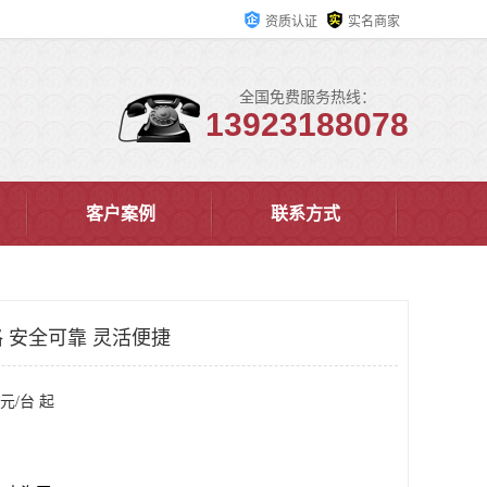
资质认证
实名商家
全国免费服务热线：
13923188078
客户案例
联系方式
 安全可靠 灵活便捷
元/台 起