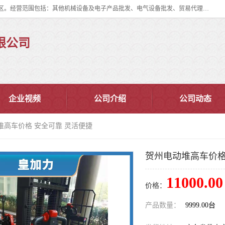
佛山市皇加力机械设备有限公司成立于2017年，注册地位于佛山市南海区。经营范围包括：其他机械设备及电子产品批发、电气设备批发、贸易代理、五金产品批发等；主要产品有：移动式登车桥、叉车装卸货平台、移动式升降机、升降货梯、油桶夹具、电动堆高车。
限公司
企业视频
公司介绍
公司动态
堆高车价格 安全可靠 灵活便捷
贺州电动堆高车价格
11000.00
价格：
产品数量：
9999.00台