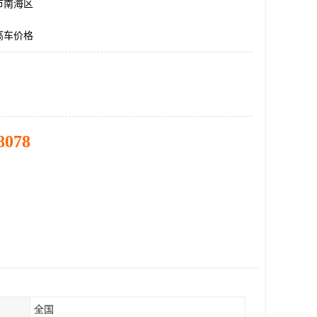
市南海区
高车价格
8078
全国