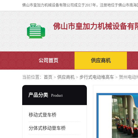
佛山市皇加力机械设备有
公司首页
供应商机
当前位置：
首页
>
供应商机
>
步行式电动堆高车
> 贺州电动
产品分类
Product
移动式登车桥
分体式移动登车桥