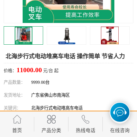
北海步行式电动堆高车电话 操作简单 节省人力
11000.00
价格：
元/台 起
产品数量：
9999.00台
发货地址：
广东省佛山市南海区
关键词：
北海步行式电动堆高车电话
发布日期：
2026-08-08
首页
产品分类
热线电话
在线咨询
阅 读 量：
469