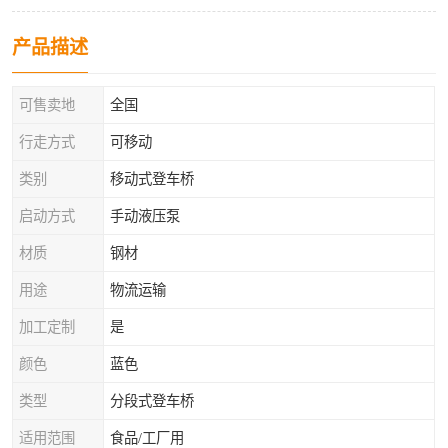
产品描述
可售卖地
全国
行走方式
可移动
类别
移动式登车桥
启动方式
手动液压泵
材质
钢材
用途
物流运输
加工定制
是
颜色
蓝色
类型
分段式登车桥
适用范围
食品/工厂用