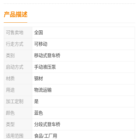
产品描述
可售卖地
全国
行走方式
可移动
类别
移动式登车桥
启动方式
手动液压泵
材质
钢材
用途
物流运输
加工定制
是
颜色
蓝色
类型
分段式登车桥
适用范围
食品/工厂用