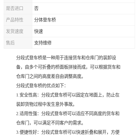
是否进口
否
产品特性
分体登车桥
发货速度
快速
售后
支持维修
分段式登车桥是一种用于连接货车和仓库门的装卸设
备，由多个可折叠的桥面板拼接而成，可以根据货车和
仓库门之间的高度差自由调整高度。
分段式登车桥的优点如下：
1.安全性高：分段式登车桥可以固定在地面上，防止在
装卸货物过程中发生意外事故。
2.适用性强：分段式登车桥可以适应不同高度的货车和
仓库门，可以满足不同客户的需求。
3.便捷性好：分段式登车桥可以快速折叠和展开，方便