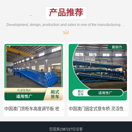
产品推荐
Development, design, production and sales in one of the manufacturing enterprises
中国澳门货柜车高度调节板 密封性好 防滑性能好
中国澳门固定式登车桥 灵活性高 使用寿命长
您是第
2387227
位访客