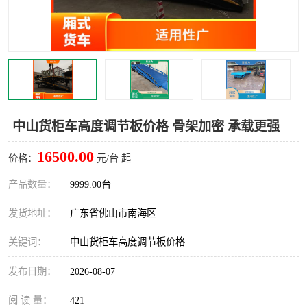
中山货柜车高度调节板价格 骨架加密 承载更强
16500.00
价格：
元/台 起
产品数量：
9999.00台
发货地址：
广东省佛山市南海区
关键词：
中山货柜车高度调节板价格
发布日期：
2026-08-07
阅 读 量：
421