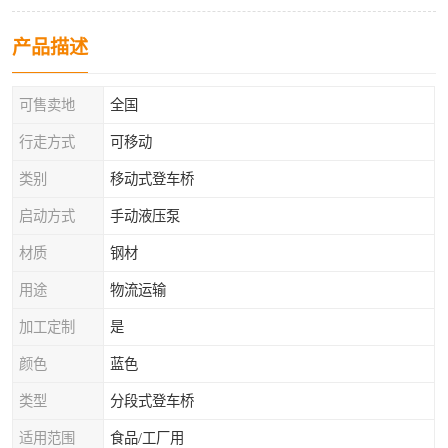
产品描述
可售卖地
全国
行走方式
可移动
类别
移动式登车桥
启动方式
手动液压泵
材质
钢材
用途
物流运输
加工定制
是
颜色
蓝色
类型
分段式登车桥
适用范围
食品/工厂用