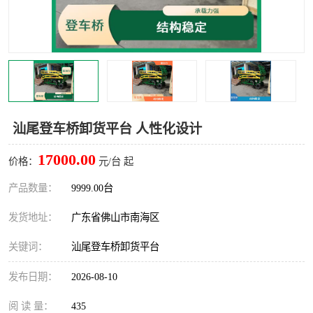
汕尾登车桥卸货平台 人性化设计
17000.00
价格：
元/台 起
产品数量：
9999.00台
发货地址：
广东省佛山市南海区
关键词：
汕尾登车桥卸货平台
发布日期：
2026-08-10
阅 读 量：
435