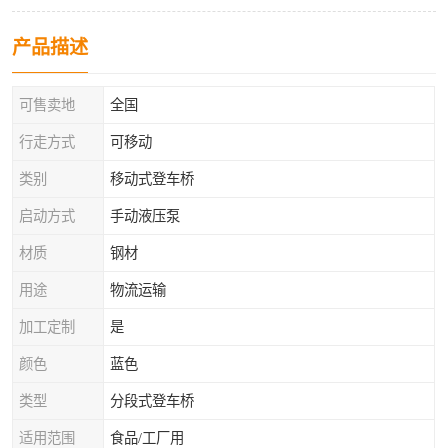
产品描述
可售卖地
全国
行走方式
可移动
类别
移动式登车桥
启动方式
手动液压泵
材质
钢材
用途
物流运输
加工定制
是
颜色
蓝色
类型
分段式登车桥
适用范围
食品/工厂用