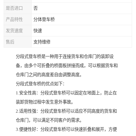
是否进口
否
产品特性
分体登车桥
发货速度
快速
售后
支持维修
分段式登车桥是一种用于连接货车和仓库门的装卸设
备，由多个可折叠的桥面板拼接而成，可以根据货车和
仓库门之间的高度差自由调整高度。
分段式登车桥的优点如下：
1.安全性高：分段式登车桥可以固定在地面上，防止在
装卸货物过程中发生意外事故。
2.适用性强：分段式登车桥可以适应不同高度的货车和
仓库门，可以满足不同客户的需求。
3.便捷性好：分段式登车桥可以快速折叠和展开，方便