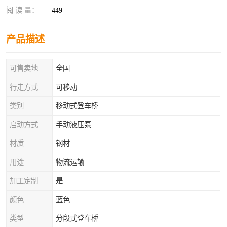
阅 读 量：
449
产品描述
可售卖地
全国
行走方式
可移动
类别
移动式登车桥
启动方式
手动液压泵
材质
钢材
用途
物流运输
加工定制
是
颜色
蓝色
类型
分段式登车桥