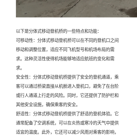
以下是分体式移动登机桥的一些特点和功能：
可移动性：分体式移动登机桥可以在不同的登机口之间
移动和调整位置，适应不同飞机型号和机场布局的需
求。这种灵活性使得机场能够地适应航班的变化和需
求。
安全性：分体式移动登机桥提供了安全的登机通道，乘
客可以通过桥梁直接从机舱进入登机口，避免了在台阶
或行人通道上行走的风险。同时，它还提供了防护栏和
其他安全设施，确保乘客的安全。
舒适性：分体式移动登机桥提供了舒适的登机体验。它
通常配备了空调系统，可以在炎热或寒冷的天气中提供
适宜的温度。此外，它还可以减少风雨对乘客的影响，