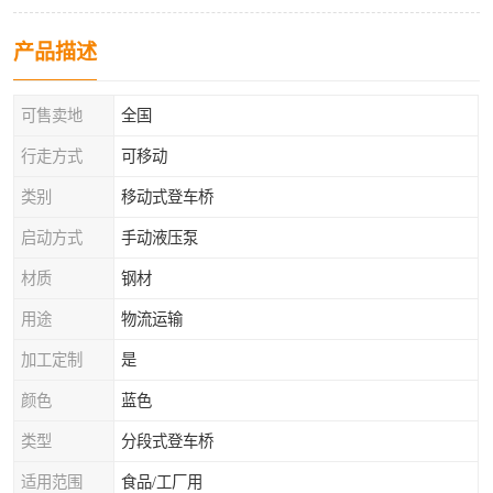
产品描述
可售卖地
全国
行走方式
可移动
类别
移动式登车桥
启动方式
手动液压泵
材质
钢材
用途
物流运输
加工定制
是
颜色
蓝色
类型
分段式登车桥
适用范围
食品/工厂用