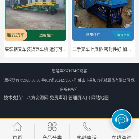
集装箱叉车装货登车桥 运行可靠 节省空间
二手叉车上货桥 密封性好 加快物料流通速度
您是第
2371974
位访客
版权所有 ©2026-08-08
粤ICP备2024272667号
佛山市皇加力机械设备有限公司
保
留所有权利.
技术支持：
八方资源网
免责声明
管理员入口
网站地图
中国澳门货柜车高度调节板 密封性好 防滑性能好
中国澳门固定式登车桥 灵活性高 使用寿命长
首页
产品分类
热线电话
在线咨询