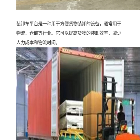
装卸车平台是一种用于方便货物装卸的设备，通常用于
物流、仓储等行业。它可以提高货物的装卸效率，减少
人力成本和物流时间。