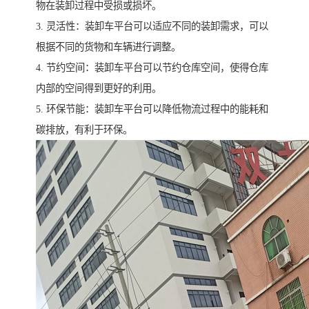
物在装卸过程中受损或损坏。
3. 灵活性：装卸车平台可以适应不同的装卸需求，可以
根据不同的货物和车辆进行调整。
4. 节约空间：装卸车平台可以节约仓库空间，使得仓库
内部的空间得到更好的利用。
5. 环保节能：装卸车平台可以降低物流过程中的能耗和
碳排放，有利于环保。