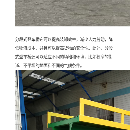
分段式登车桥它可以提高装卸效率，减少人力劳动，降
低物流成本，并且可以提高货物的安全性。此外，分段
式登车桥还可以适应不同的场地和环境，比如狭窄的街
道、不平坦的地面和不同的气候条件。