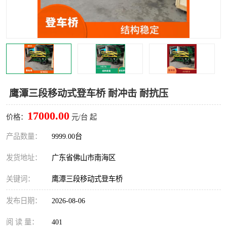
鹰潭三段移动式登车桥 耐冲击 耐抗压
17000.00
价格：
元/台 起
产品数量：
9999.00台
发货地址：
广东省佛山市南海区
关键词：
鹰潭三段移动式登车桥
发布日期：
2026-08-06
阅 读 量：
401