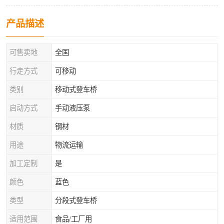
产品描述
可售卖地
全国
行走方式
可移动
类别
移动式登车桥
启动方式
手动液压泵
材质
钢材
用途
物流运输
加工定制
是
颜色
蓝色
类型
分段式登车桥
适用范围
食品/工厂用