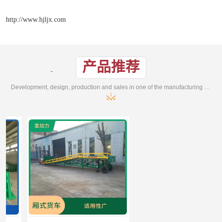
http://www.hjljx.com
产品推荐
Development, design, production and sales in one of the manufacturing enterprises