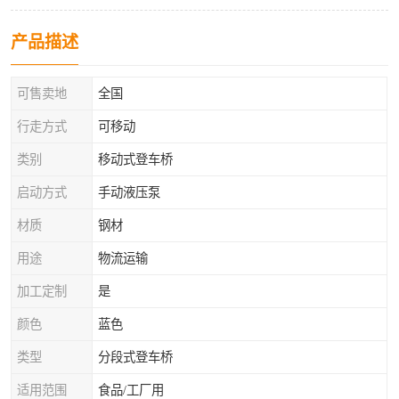
产品描述
可售卖地
全国
行走方式
可移动
类别
移动式登车桥
启动方式
手动液压泵
材质
钢材
用途
物流运输
加工定制
是
颜色
蓝色
类型
分段式登车桥
适用范围
食品/工厂用