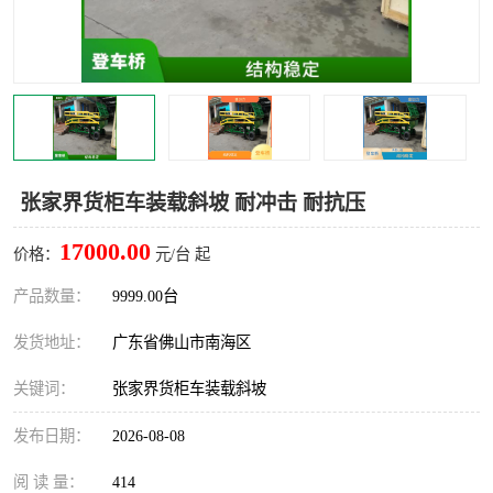
张家界货柜车装载斜坡 耐冲击 耐抗压
17000.00
价格：
元/台 起
产品数量：
9999.00台
发货地址：
广东省佛山市南海区
关键词：
张家界货柜车装载斜坡
发布日期：
2026-08-08
阅 读 量：
414