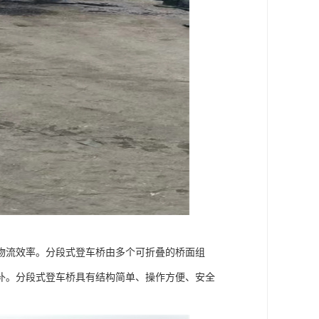
物流效率。分段式登车桥由多个可折叠的桥面组
补。分段式登车桥具有结构简单、操作方便、安全