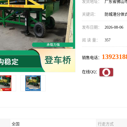
发货地址：
广东省佛山
关键词：
防城港分体
发布日期：
2026-08-06
阅 读 量：
357
1392318
销售电话：
在线QQ：
全国
行走方式