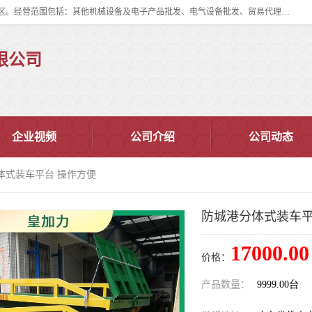
佛山市皇加力机械设备有限公司成立于2017年，注册地位于佛山市南海区。经营范围包括：其他机械设备及电子产品批发、电气设备批发、贸易代理、五金产品批发等；主要产品有：移动式登车桥、叉车装卸货平台、移动式升降机、升降货梯、油桶夹具、电动堆高车。
限公司
企业视频
公司介绍
公司动态
体式装车平台 操作方便
防城港分体式装车平
17000.00
价格：
产品数量：
9999.00台