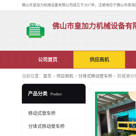
佛山市皇加力机械设备有
公司首页
供应商机
当前位置：
首页
>
供应商机
>
分体式移动登车桥
> 防城港分
产品分类
Product
移动式登车桥
分体式移动登车桥