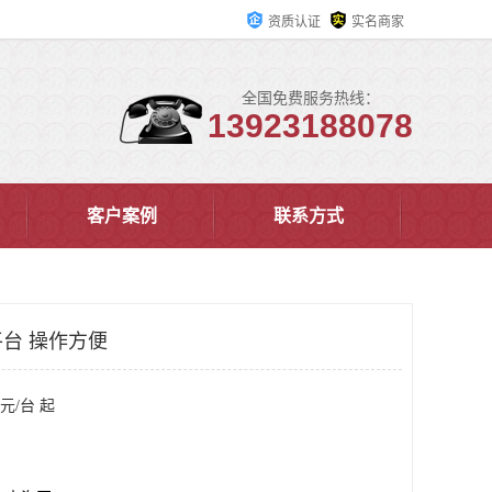
资质认证
实名商家
全国免费服务热线：
13923188078
客户案例
联系方式
台 操作方便
元/台 起