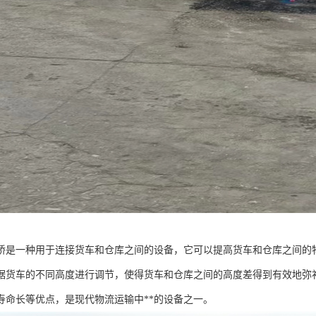
桥是一种用于连接货车和仓库之间的设备，它可以提高货车和仓库之间的
据货车的不同高度进行调节，使得货车和仓库之间的高度差得到有效地弥
寿命长等优点，是现代物流运输中**的设备之一。