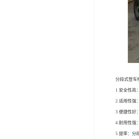
分段式登车
1.安全性
2.适用性
3.便捷性
4.耐用性
5.提率：