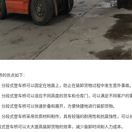
桥的优点如下：
高：分段式登车桥可以固定在地面上，防止在装卸货物过程中发生意外事故
强：分段式登车桥可以适应不同高度的货车和仓库门，可以满足不同客户的
好：分段式登车桥可以快速折叠和展开，方便快捷地进行装卸货物。
强：分段式登车桥采用优质材料制作，具有较强的耐用性和抗腐蚀性，可以
分段式登车桥可以大大提高装卸货物的效率，减少装卸时间和人力成本。