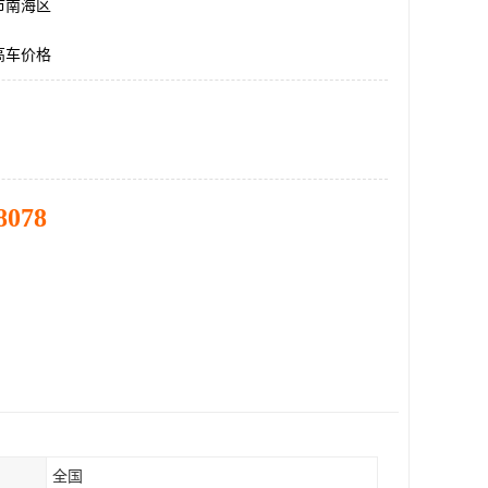
市南海区
高车价格
8078
全国