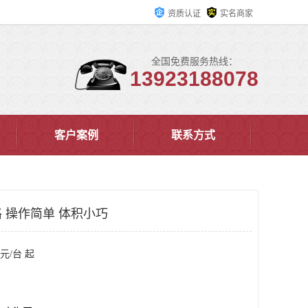
资质认证
实名商家
全国免费服务热线：
13923188078
客户案例
联系方式
 操作简单 体积小巧
元/台 起