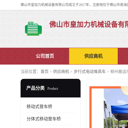
佛山市皇加力机械设备有
公司首页
供应商机
当前位置：
首页
>
供应商机
>
步行式电动堆高车
> 柳州搬运
产品分类
Product
移动式登车桥
分体式移动登车桥