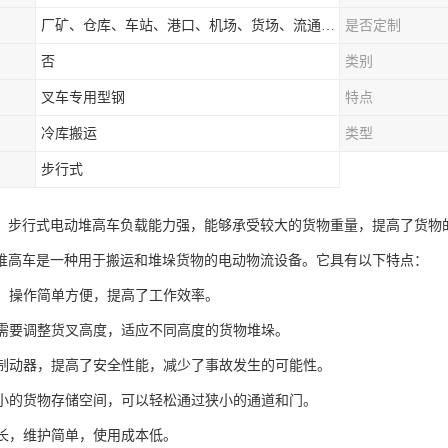
厂矿、仓库、车站、港口、机场、货场、流通中心和配送中心等场所
是否定制
否
类别
叉车专用型钢
特点
冷库搬运
类型
步行式
：步行式电动堆高车负载能力强，能够承受较大的货物重量，提高了货物
堆高车是一种用于搬运和堆垛货物的电动物流设备。它具有以下特点：
驱动，操作简单方便，提高了工作效率。
根据需要调整货叉高度，适应不同高度的货物堆垛。
电磁制动器，提高了安全性能，减少了事故发生的可能性。
于狭小的货物存储空间，可以轻松通过狭小的通道和门。
命长，维护简单，使用成本低。