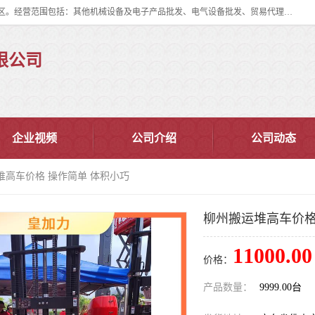
佛山市皇加力机械设备有限公司成立于2017年，注册地位于佛山市南海区。经营范围包括：其他机械设备及电子产品批发、电气设备批发、贸易代理、五金产品批发等；主要产品有：移动式登车桥、叉车装卸货平台、移动式升降机、升降货梯、油桶夹具、电动堆高车。
限公司
企业视频
公司介绍
公司动态
堆高车价格 操作简单 体积小巧
柳州搬运堆高车价格
11000.00
价格：
产品数量：
9999.00台