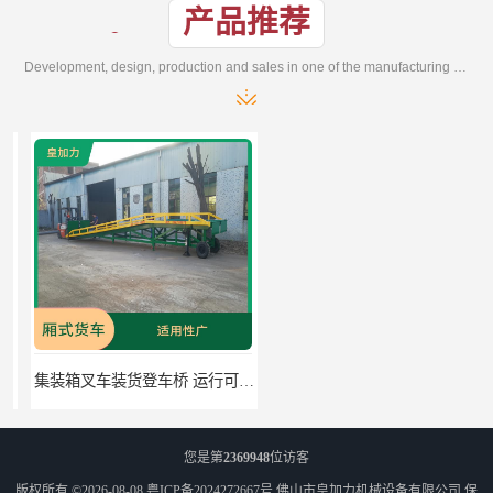
产品推荐
Development, design, production and sales in one of the manufacturing enterprises
集装箱叉车装货登车桥 运行可靠 节省空间
二手叉车上货桥 密封性好 加快物料流通速度
您是第
2369948
位访客
版权所有 ©2026-08-08
粤ICP备2024272667号
佛山市皇加力机械设备有限公司
保