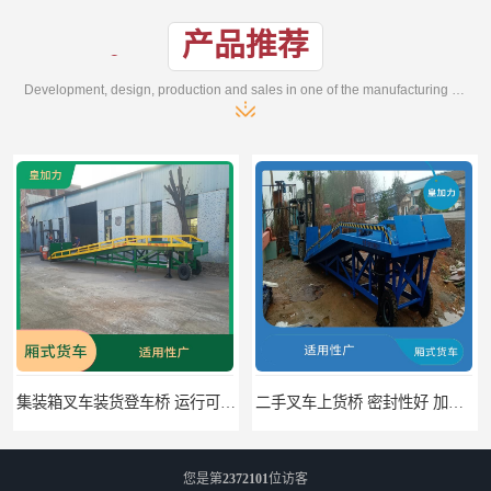
产品推荐
Development, design, production and sales in one of the manufacturing enterprises
集装箱叉车装货登车桥 运行可靠 节省空间
二手叉车上货桥 密封性好 加快物料流通速度
您是第
2372101
位访客