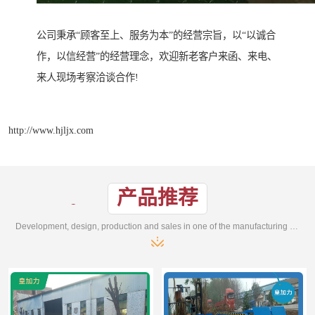
公司秉承“顾客至上、服务为本”的经营宗旨，以“以诚合
作，以信经营”的经营理念，欢迎新老客户来函、来电、
来人现场考察洽谈合作!
http://www.hjljx.com
产品推荐
Development, design, production and sales in one of the manufacturing enterprises