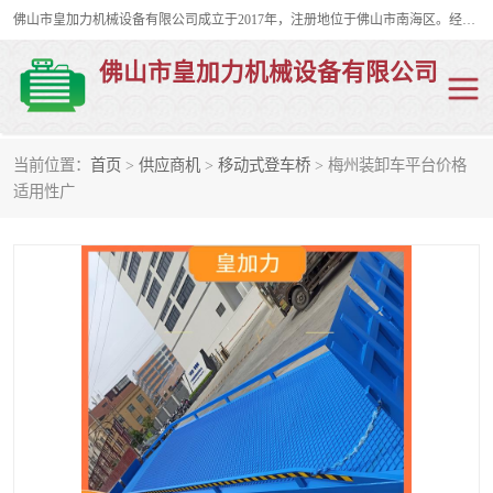
佛山市皇加力机械设备有限公司成立于2017年，注册地位于佛山市南海区。经营范围包括：其他机械设备及电子产品批发、电气设备批发、贸易代理、五金产品批发等；主要产品有：移动式登车桥、叉车装卸货平台、移动式升降机、升降货梯、油桶夹具、电动堆高车。
佛山市皇加力机械设备有限公司
当前位置：
首页
>
供应商机
>
移动式登车桥
> 梅州装卸车平台价格
移动式登车桥
分体式移动登车桥
适用性广
步行式电动堆高车
移动登车台
叉车装卸货平台
电动搬运车
移动式升降平台
升降货梯
集装箱装柜平台
油桶夹具