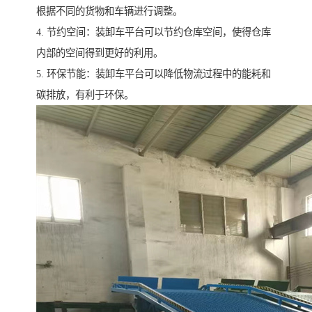
根据不同的货物和车辆进行调整。
4. 节约空间：装卸车平台可以节约仓库空间，使得仓库
内部的空间得到更好的利用。
5. 环保节能：装卸车平台可以降低物流过程中的能耗和
碳排放，有利于环保。