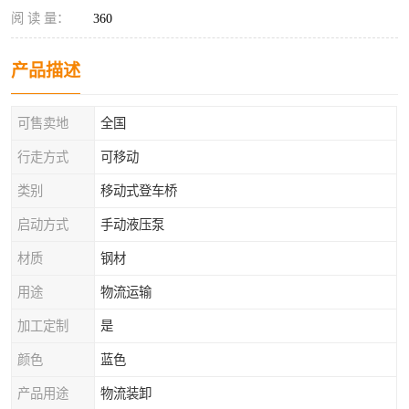
阅 读 量：
360
产品描述
可售卖地
全国
行走方式
可移动
类别
移动式登车桥
启动方式
手动液压泵
材质
钢材
用途
物流运输
加工定制
是
颜色
蓝色
产品用途
物流装卸