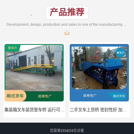
产品推荐
Development, design, production and sales in one of the manufacturing enterprises
集装箱叉车装货登车桥 运行可靠 节省空间
二手叉车上货桥 密封性好 加快物料流通速度
您是第
2354251
位访客