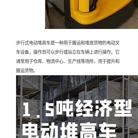
步行式电动堆高车是一种用于搬运和堆放货物的电动叉
车设备，操作员可以步行或站立在车辆上进行操作。它
通常用于仓库、物流中心、生产线等场所，用于提升和
搬运货物。