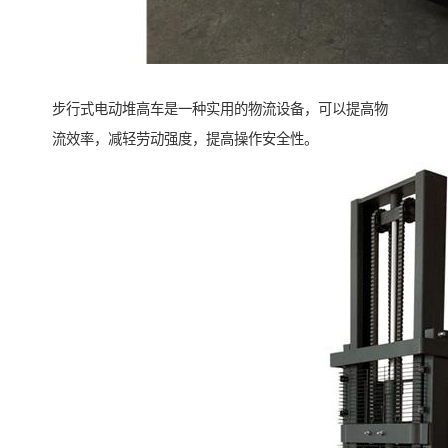
步行式电动堆高车是一种实用的物流设备，可以提高物
流效率，减轻劳动强度，提高操作安全性。