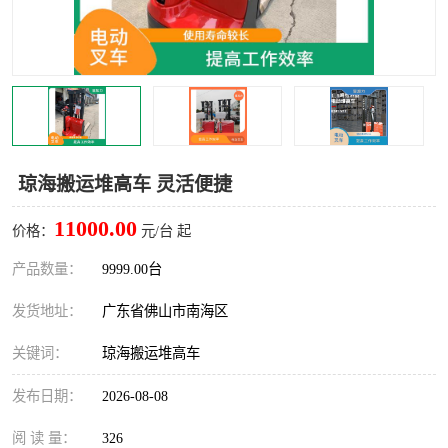
琼海搬运堆高车 灵活便捷
11000.00
价格：
元/台 起
产品数量：
9999.00台
发货地址：
广东省佛山市南海区
关键词：
琼海搬运堆高车
发布日期：
2026-08-08
阅 读 量：
326