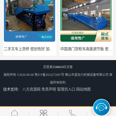
二手叉车上货桥 密封性好 加快物料流通速度
中国澳门货柜车高度调节板 密封性好 防滑性能好
您是第
2346614
位访客
版权所有 ©2026-08-06
粤ICP备2024272667号
佛山市皇加力机械设备有限公司
保
留所有权利.
技术支持：
八方资源网
免责声明
管理员入口
网站地图
中国澳门固定式登车桥 灵活性高 使用寿命长
闽台柴油叉车上货平台 操作方便 加快物料流通速度