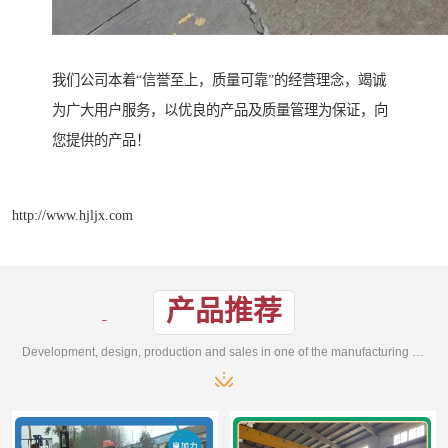
我们公司本着“信誉至上，质量可靠”的经营理念，竭诚
为广大用户服务，以优良的产品及质量管理为保证，向
您提供的产品！
http://www.hjljx.com
产品推荐
Development, design, production and sales in one of the manufacturing enterprises