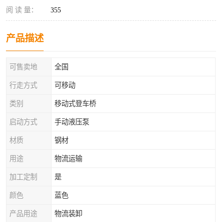
阅 读 量：
355
产品描述
可售卖地
全国
行走方式
可移动
类别
移动式登车桥
启动方式
手动液压泵
材质
钢材
用途
物流运输
加工定制
是
颜色
蓝色
产品用途
物流装卸