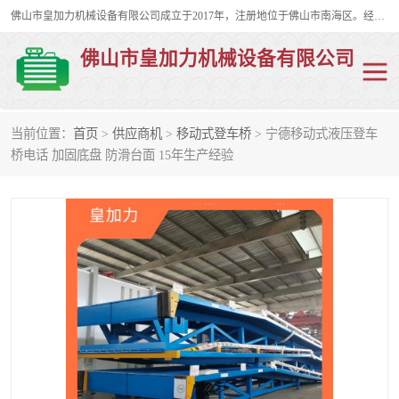
佛山市皇加力机械设备有限公司成立于2017年，注册地位于佛山市南海区。经营范围包括：其他机械设备及电子产品批发、电气设备批发、贸易代理、五金产品批发等；主要产品有：移动式登车桥、叉车装卸货平台、移动式升降机、升降货梯、油桶夹具、电动堆高车。
佛山市皇加力机械设备有限公司
当前位置：
首页
>
供应商机
>
移动式登车桥
> 宁德移动式液压登车
移动式登车桥
分体式移动登车桥
桥电话 加固底盘 防滑台面 15年生产经验
步行式电动堆高车
移动登车台
叉车装卸货平台
电动搬运车
移动式升降平台
升降货梯
集装箱装柜平台
油桶夹具