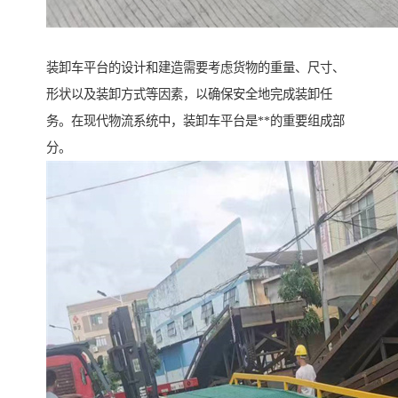
装卸车平台的设计和建造需要考虑货物的重量、尺寸、
形状以及装卸方式等因素，以确保安全地完成装卸任
务。在现代物流系统中，装卸车平台是**的重要组成部
分。