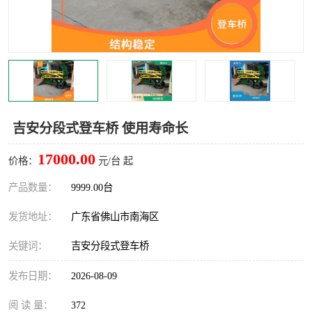
吉安分段式登车桥 使用寿命长
17000.00
价格：
元/台 起
产品数量：
9999.00台
发货地址：
广东省佛山市南海区
关键词：
吉安分段式登车桥
发布日期：
2026-08-09
阅 读 量：
372