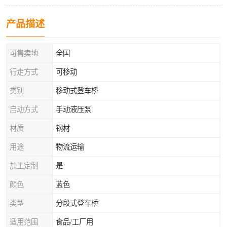
产品描述
可售卖地
全国
行走方式
可移动
类别
移动式登车桥
启动方式
手动液压泵
材质
钢材
用途
物流运输
加工定制
是
颜色
蓝色
类型
分段式登车桥
适用范围
食品/工厂用