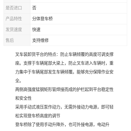
是否进口
否
产品特性
分体登车桥
发货速度
快速
售后
支持维修
叉车装卸货平台的特点：防止车辆倾覆的高度可调支撑
座。支撑于车辆尾部大梁上，防止叉车进入车辆时，重
力集中于车辆尾部发生车辆倾覆。能够充分保障作业安
全。
两侧高强度锰钢矩形管焊接而成的护栏起到平台稳定性
和安全性
采用手动式液压泵作动力，无需外接动力电源，即可轻
松实现登车桥高度的调节
登车桥除了使用手动升降外，也可外接电源，电动升