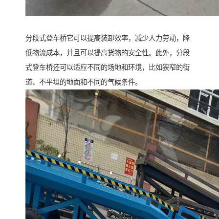
分段式登车桥它可以提高装卸效率，减少人力劳动，降
低物流成本，并且可以提高货物的安全性。此外，分段
式登车桥还可以适应不同的场地和环境，比如狭窄的街
道、不平坦的地面和不同的气候条件。