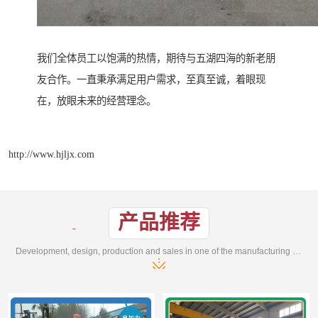
我们全体员工以饱满的热情，期待与五湖四海的新老朋
友合作。一直秉承满足用户需求，至真至诚，着眼现
在，放眼未来的经营理念。
http://www.hjljx.com
产品推荐
Development, design, production and sales in one of the manufacturing enterprises