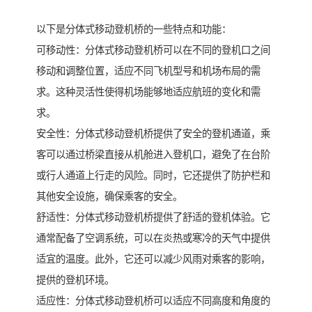
以下是分体式移动登机桥的一些特点和功能：
可移动性：分体式移动登机桥可以在不同的登机口之间
移动和调整位置，适应不同飞机型号和机场布局的需
求。这种灵活性使得机场能够地适应航班的变化和需
求。
安全性：分体式移动登机桥提供了安全的登机通道，乘
客可以通过桥梁直接从机舱进入登机口，避免了在台阶
或行人通道上行走的风险。同时，它还提供了防护栏和
其他安全设施，确保乘客的安全。
舒适性：分体式移动登机桥提供了舒适的登机体验。它
通常配备了空调系统，可以在炎热或寒冷的天气中提供
适宜的温度。此外，它还可以减少风雨对乘客的影响，
提供的登机环境。
适应性：分体式移动登机桥可以适应不同高度和角度的