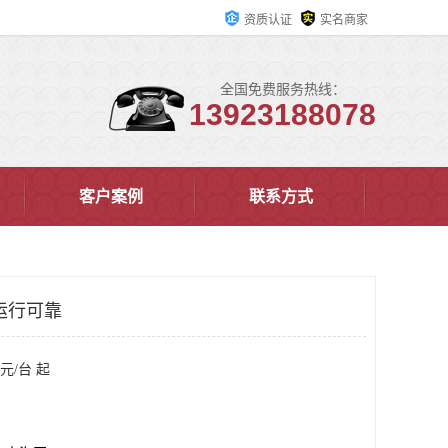
资质认证
实名商家
全国免费服务热线：
13923188078
客户案例
联系方式
运行可靠
元/台 起