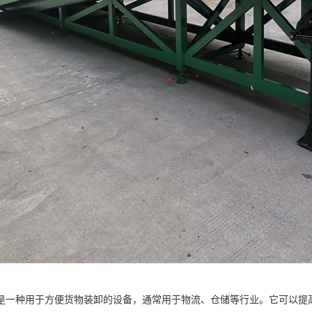
是一种用于方便货物装卸的设备，通常用于物流、仓储等行业。它可以提