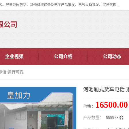
佛山市皇加力机械设备有限公司成立于2017年，注册地位于佛山市南海区。经营范围包括：其他机械设备及电子产品批发、电气设备批发、贸易代理、五金产品批发等；主要产品有：移动式登车桥、叉车装卸货平台、移动式升降机、升降货梯、油桶夹具、电动堆高车。
限公司
企业视频
公司介绍
公司动态
电话 运行可靠
河池厢式货车电话 
16500.00
价格：
产品数量：
9999.00台