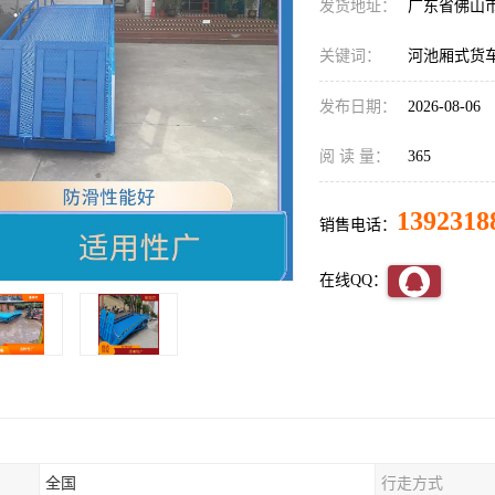
发货地址：
广东省佛山
关键词：
河池厢式货
发布日期：
2026-08-06
阅 读 量：
365
1392318
销售电话：
在线QQ：
全国
行走方式