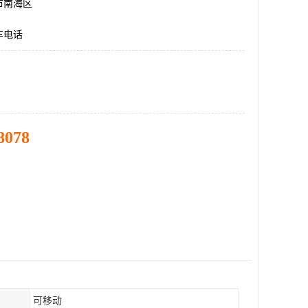
市南海区
车电话
8078
可移动