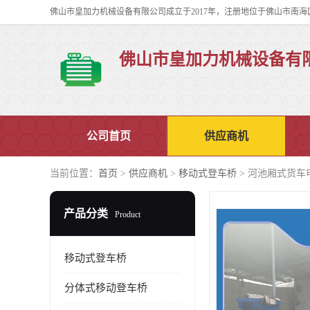
佛山市皇加力机械设备有
公司首页
供应商机
当前位置：
首页
>
供应商机
>
移动式登车桥
> 河池厢式货车
产品分类
Product
移动式登车桥
分体式移动登车桥