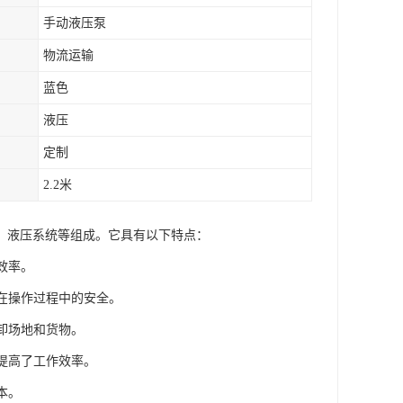
手动液压泵
物流运输
蓝色
液压
定制
2.2米
、液压系统等组成。它具有以下特点：
效率。
人在操作过程中的安全。
卸场地和货物。
提高了工作效率。
本。