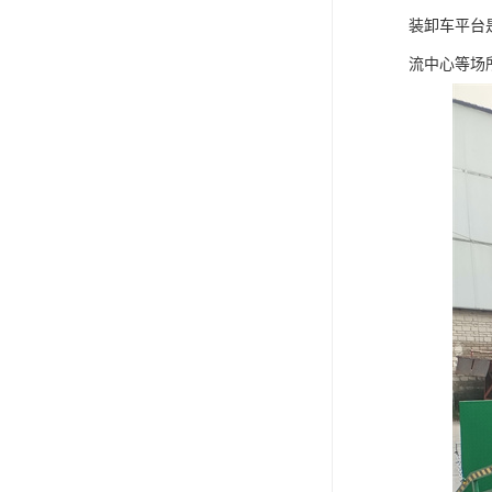
装卸车平台
流中心等场