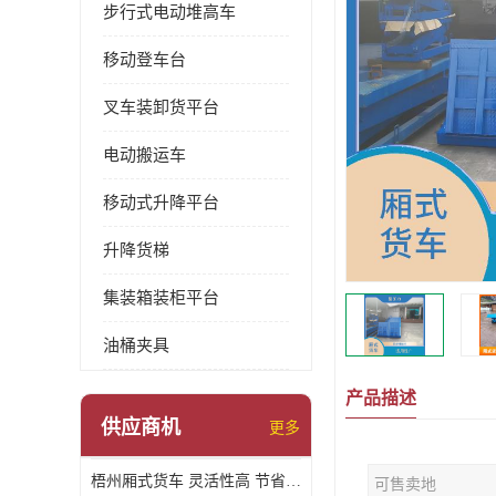
步行式电动堆高车
移动登车台
叉车装卸货平台
电动搬运车
移动式升降平台
升降货梯
集装箱装柜平台
油桶夹具
产品描述
供应商机
更多
梧州厢式货车 灵活性高 节省空间
可售卖地