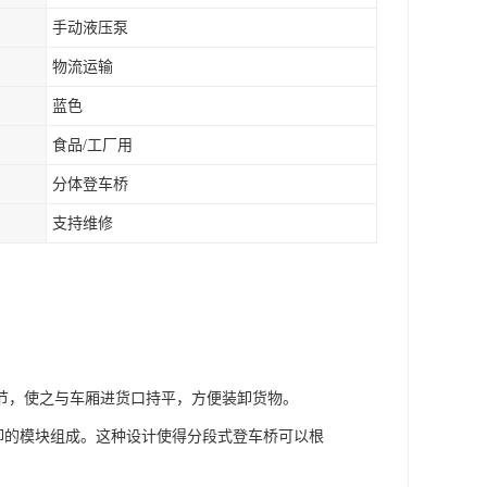
手动液压泵
物流运输
蓝色
食品/工厂用
分体登车桥
支持维修
节，使之与车厢进货口持平，方便装卸货物。
可拆卸的模块组成。这种设计使得分段式登车桥可以根