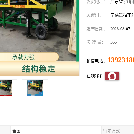
发货地址：
广东省佛山
关键词：
宁德货柜车
发布日期：
2026-08-07
阅 读 量：
366
1392318
销售电话：
在线QQ：
全国
行走方式