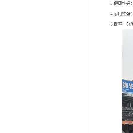
3.便捷性
4.耐用性
5.提率：