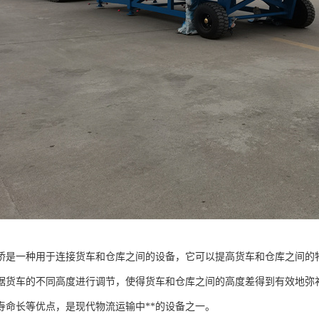
桥是一种用于连接货车和仓库之间的设备，它可以提高货车和仓库之间的
据货车的不同高度进行调节，使得货车和仓库之间的高度差得到有效地弥
寿命长等优点，是现代物流运输中**的设备之一。