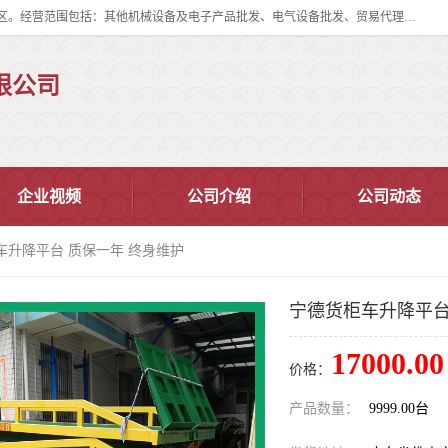
佛山市皇加力机械设备有限公司成立于2017年，注册地位于佛山市南海区。经营范围包括：其他机械设备及电子产品批发、电气设备批发、贸易代理、五金产品批发等；主要产品有：移动式登车桥、叉车装卸货平台、移动式升降机、升降货梯、油桶夹具、电动堆高车。
限公司
企业视频
公司介绍
公司动态
车升降平台 质保一年 终身维护
宁德货柜车升降平台
17000.00
价格：
产品数量：
9999.00台