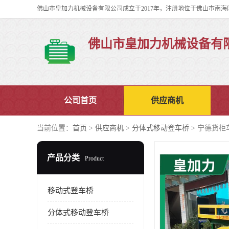
佛山市皇加力机械设备有
公司首页
供应商机
当前位置：
首页
>
供应商机
>
分体式移动登车桥
> 宁德货柜
产品分类
Product
移动式登车桥
分体式移动登车桥