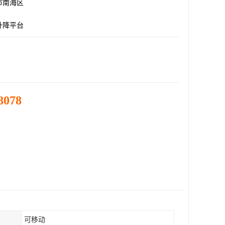
市南海区
升降平台
8078
可移动