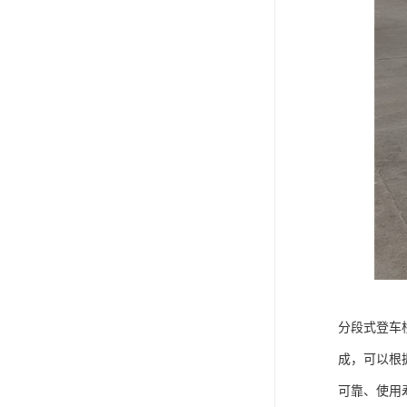
分段式登车
成，可以根
可靠、使用