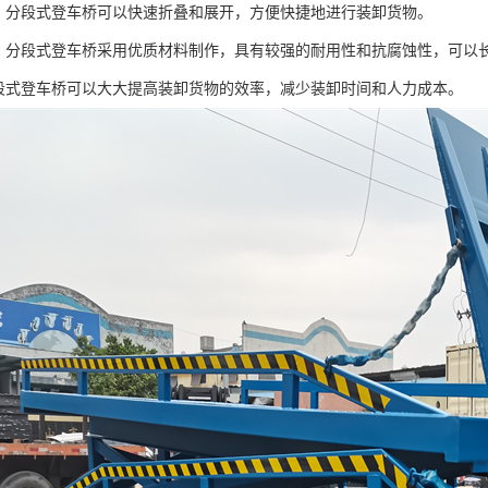
好：分段式登车桥可以快速折叠和展开，方便快捷地进行装卸货物。
强：分段式登车桥采用优质材料制作，具有较强的耐用性和抗腐蚀性，可以
分段式登车桥可以大大提高装卸货物的效率，减少装卸时间和人力成本。