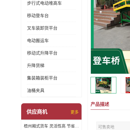
步行式电动堆高车
移动登车台
叉车装卸货平台
电动搬运车
移动式升降平台
升降货梯
集装箱装柜平台
油桶夹具
产品描述
供应商机
更多
梧州厢式货车 灵活性高 节省空间
可售卖地