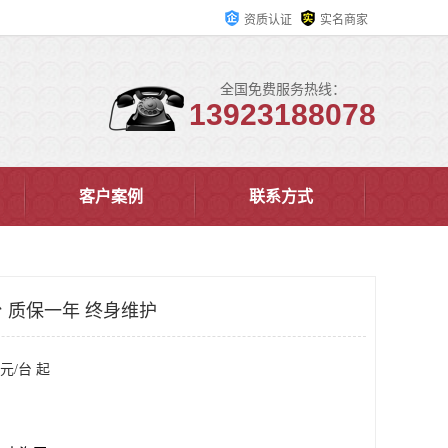
资质认证
实名商家
全国免费服务热线：
13923188078
客户案例
联系方式
 质保一年 终身维护
元/台 起