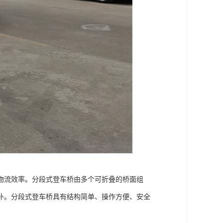
物流效率。分段式登车桥由多个可折叠的桥面组
补。分段式登车桥具有结构简单、操作方便、安全