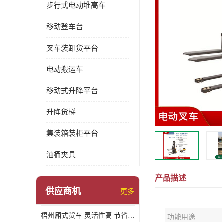
步行式电动堆高车
移动登车台
叉车装卸货平台
电动搬运车
移动式升降平台
升降货梯
集装箱装柜平台
油桶夹具
产品描述
供应商机
更多
梧州厢式货车 灵活性高 节省空间
功能用途