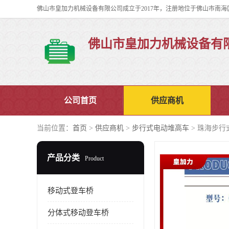
佛山市皇加力机械设备有
公司首页
供应商机
当前位置：
首页
>
供应商机
>
步行式电动堆高车
> 珠海步行
产品分类
Product
移动式登车桥
分体式移动登车桥