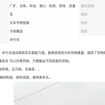
厂矿、仓库、车站、港口、机场、货场、流通中心和配送中心等场所
是否定制
否
类别
叉车专用型钢
特点
冷库搬运
类型
步行式
：步行式电动堆高车负载能力强，能够承受较大的货物重量，提高了货物
堆高车 可以升降货物，方便搬运不同高度的货物。
池供电，无污染、无噪音，。
钢材制造，结构坚固，使用寿命长。