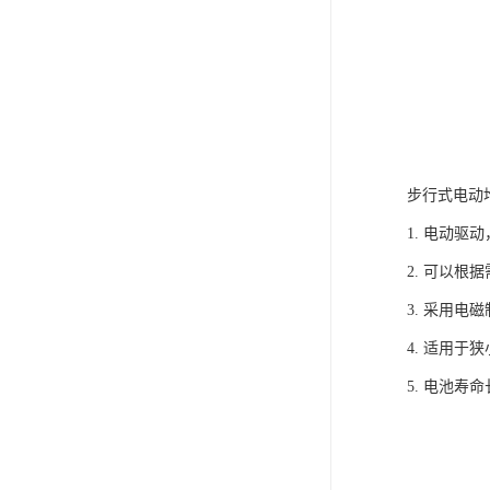
步行式电动
1. 电动
2. 可以
3. 采用
4. 适用
5. 电池寿