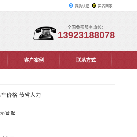
资质认证
实名商家
全国免费服务热线：
13923188078
客户案例
联系方式
车价格 节省人力
元/台 起