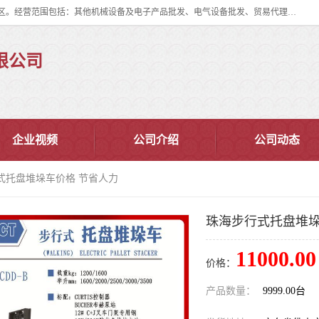
佛山市皇加力机械设备有限公司成立于2017年，注册地位于佛山市南海区。经营范围包括：其他机械设备及电子产品批发、电气设备批发、贸易代理、五金产品批发等；主要产品有：移动式登车桥、叉车装卸货平台、移动式升降机、升降货梯、油桶夹具、电动堆高车。
限公司
企业视频
公司介绍
公司动态
式托盘堆垛车价格 节省人力
珠海步行式托盘堆垛
11000.00
价格：
产品数量：
9999.00台