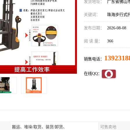
发货地址：
广东省佛山
关键词：
珠海步行式
发布日期：
2026-08-08
阅 读 量：
366
1392318
销售电话：
在线QQ：
搬运、堆垛/取货、装货/卸货、
可售卖地