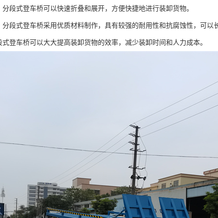
好：分段式登车桥可以快速折叠和展开，方便快捷地进行装卸货物。
强：分段式登车桥采用优质材料制作，具有较强的耐用性和抗腐蚀性，可以
分段式登车桥可以大大提高装卸货物的效率，减少装卸时间和人力成本。