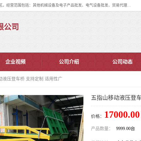
佛山市皇加力机械设备有限公司成立于2017年，注册地位于佛山市南海区。经营范围包括：其他机械设备及电子产品批发、电气设备批发、贸易代理、五金产品批发等；主要产品有：移动式登车桥、叉车装卸货平台、移动式升降机、升降货梯、油桶夹具、电动堆高车。
限公司
企业视频
公司介绍
公司动态
动液压登车桥 支持定制 适用性广
五指山移动液压登车
17000.00
价格：
产品数量：
9999.00台