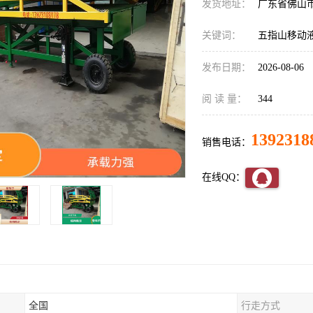
发货地址：
广东省佛山
关键词：
五指山移动
发布日期：
2026-08-06
阅 读 量：
344
1392318
销售电话：
在线QQ：
全国
行走方式