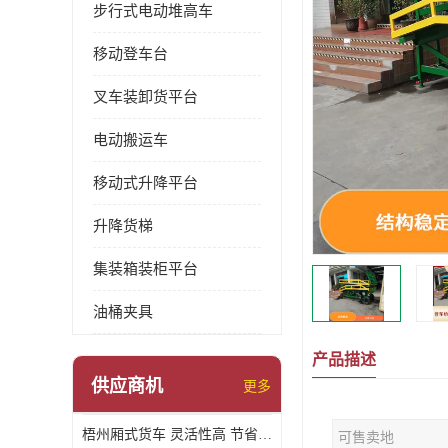
步行式电动堆高车
移动登车台
叉车装卸货平台
电动搬运车
移动式升降平台
升降货梯
集装箱装柜平台
油桶夹具
产品描述
供应商机
更多
梧州厢式货车 灵活性高 节省空间
可售卖地