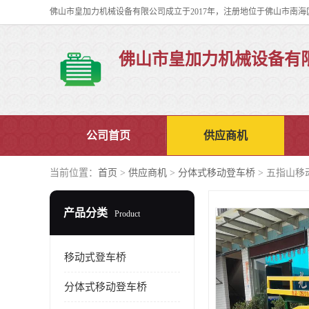
佛山市皇加力机械设备有
公司首页
供应商机
当前位置：
首页
>
供应商机
>
分体式移动登车桥
> 五指山移
产品分类
Product
移动式登车桥
分体式移动登车桥