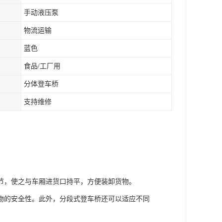
手动液压泵
物流运输
蓝色
食品/工厂用
分体登车桥
支持维修
节，使之与车厢进货口持平，方便装卸货物。
物的安全性。此外，分段式登车桥还可以适应不同