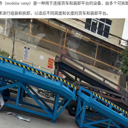
（modular ramp）是一种用于连接货车和装卸平台的设备，由多个
求进行组装和拆卸，以适应不同高度和长度的货车和装卸平台。