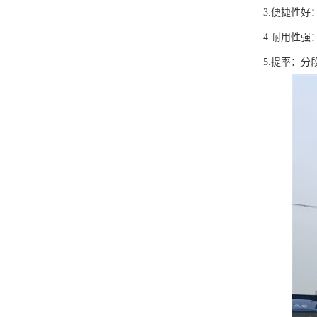
3.便捷性
4.耐用性
5.提率：