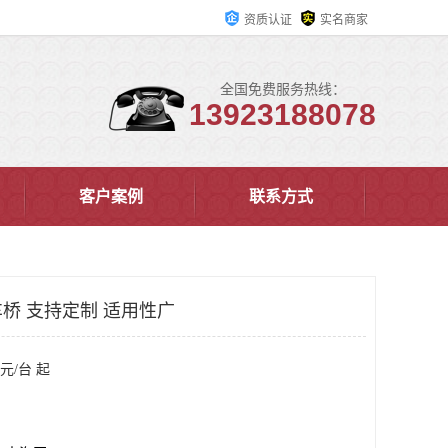
资质认证
实名商家
全国免费服务热线：
13923188078
客户案例
联系方式
桥 支持定制 适用性广
元/台 起