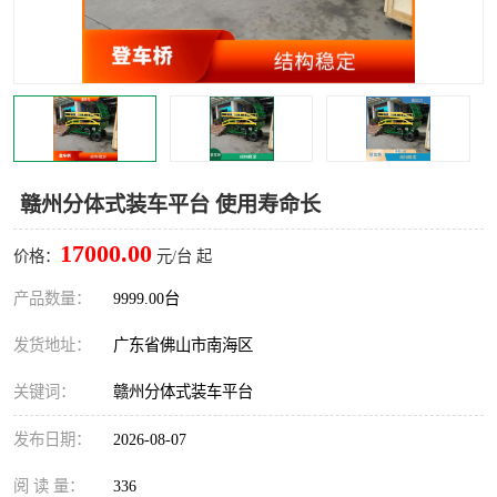
赣州分体式装车平台 使用寿命长
17000.00
价格：
元/台 起
产品数量：
9999.00台
发货地址：
广东省佛山市南海区
关键词：
赣州分体式装车平台
发布日期：
2026-08-07
阅 读 量：
336