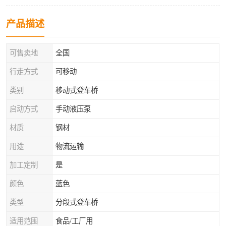
产品描述
可售卖地
全国
行走方式
可移动
类别
移动式登车桥
启动方式
手动液压泵
材质
钢材
用途
物流运输
加工定制
是
颜色
蓝色
类型
分段式登车桥
适用范围
食品/工厂用