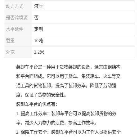
动力方式
液压
是否跨境源
否
水平延伸
定制
载重
10吨
外宽
2.2米
装卸车平台是一种用于货物装卸的设备，通常由钢结构
和平台面组成。它可以用于货车、集装箱车、火车等交
通工具的货物装卸，提高了装卸效率，降低了劳动强
度，保证了货物的安全性。
装卸车平台的优点有：
1. 提高工作效率：装卸车平台可以提高装卸货物的效
率，减少人力物力的浪费，提高工作效率。
2. 保障工作安全：装卸车平台可以为工作人员提供安全