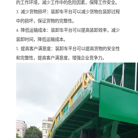
的工作环境，减少工作中的危险因素，保障工作安全。
3. 减少货物损坏：装卸车平台可以减少货物在装卸过程
中的损坏，保证货物的完整性。
4. 降低运输成本：装卸车平台可以提高装卸效率，减少
装卸时间，降低运输成本。
5. 提高客户满意度：装卸车平台可以提高货物的安全性
和完整性，提高客户满意度，增强企业竞争力。