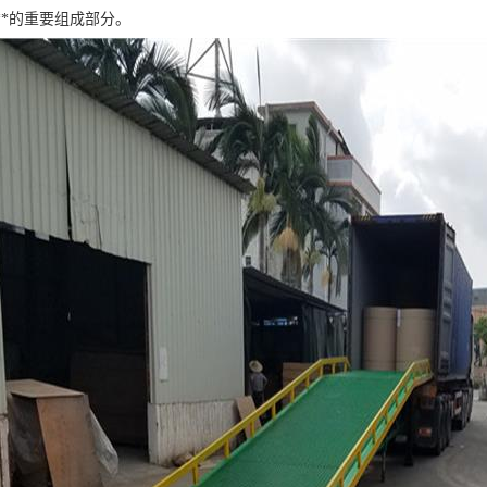
**的重要组成部分。