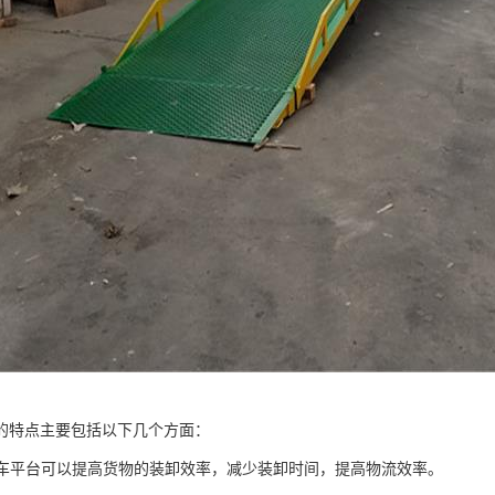
的特点主要包括以下几个方面：
装卸车平台可以提高货物的装卸效率，减少装卸时间，提高物流效率。