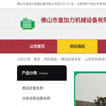
佛山市皇加力机械设备有
公司首页
供应商机
当前位置：
首页
>
供应商机
>
移动式登车桥
> 汕尾集装箱装
产品分类
Product
移动式登车桥
分体式移动登车桥