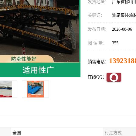
发货地址：
广东省佛山
关键词：
汕尾集装箱
发布日期：
2026-08-06
阅 读 量：
355
1392318
销售电话：
在线QQ：
全国
行走方式