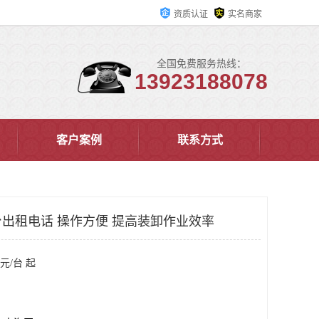
资质认证
实名商家
全国免费服务热线：
13923188078
客户案例
联系方式
出租电话 操作方便 提高装卸作业效率
元/台 起