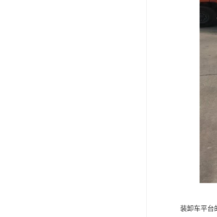
装卸车平台