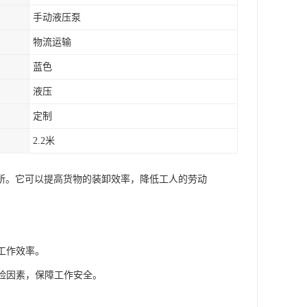
手动液压泵
物流运输
蓝色
液压
定制
2.2米
所。它可以提高货物的装卸效率，降低工人的劳动
工作效率。
危险因素，保障工作安全。
。