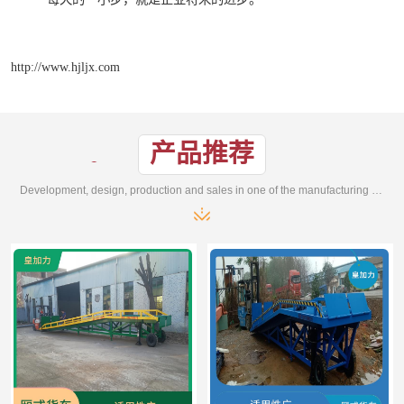
http://www.hjljx.com
产品推荐
Development, design, production and sales in one of the manufacturing enterprises