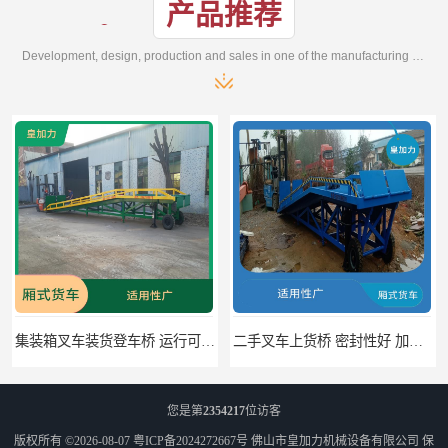
产品推荐
Development, design, production and sales in one of the manufacturing enterprises
二手叉车上货桥 密封性好 加快物料流通速度
中国澳门货柜车高度调节板 密封性好 防滑性能好
您是第
2354217
位访客
版权所有 ©2026-08-07
粤ICP备2024272667号
佛山市皇加力机械设备有限公司
保