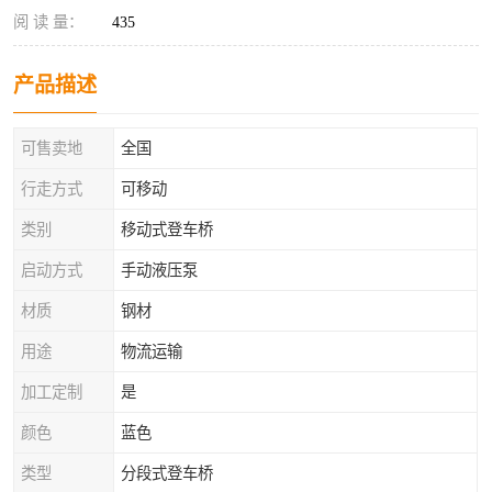
阅 读 量：
435
产品描述
可售卖地
全国
行走方式
可移动
类别
移动式登车桥
启动方式
手动液压泵
材质
钢材
用途
物流运输
加工定制
是
颜色
蓝色
类型
分段式登车桥