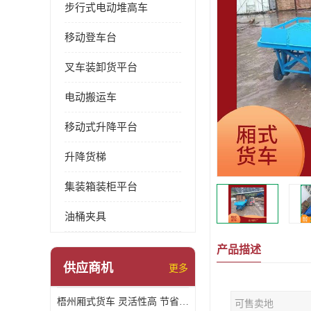
步行式电动堆高车
移动登车台
叉车装卸货平台
电动搬运车
移动式升降平台
升降货梯
集装箱装柜平台
油桶夹具
产品描述
供应商机
更多
梧州厢式货车 灵活性高 节省空间
可售卖地