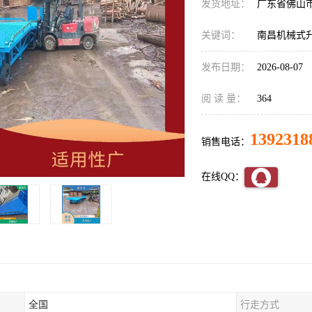
发货地址：
广东省佛山
关键词：
南昌机械式
发布日期：
2026-08-07
阅 读 量：
364
1392318
销售电话：
在线QQ：
全国
行走方式