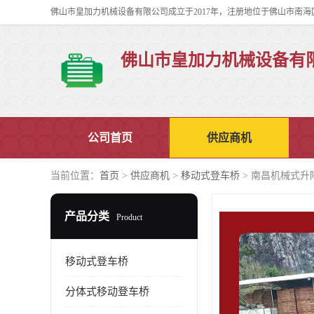
佛山市皇加力机械设备有
公司首页
供应商机
当前位置：
首页
>
供应商机
>
移动式登车桥
> 南昌机械式升
产品分类
Product
移动式登车桥
分体式移动登车桥