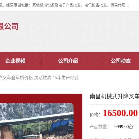
佛山市皇加力机械设备有限公司成立于2017年，注册地位于佛山市南海区。经营范围包括：其他机械设备及电子产品批发、电气设备批发、贸易代理、五金产品批发等；主要产品有：移动式登车桥、叉车装卸货平台、移动式升降机、升降货梯、油桶夹具、电动堆高车。
限公司
企业视频
公司介绍
公司动态
降叉车登车桥价格 灵活性高 15年生产经验
南昌机械式升降叉车
16500.00
价格：
产品数量：
9999.00台