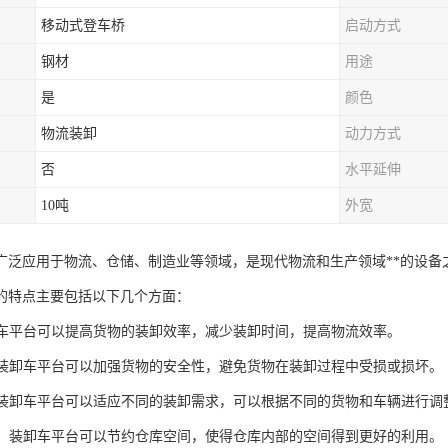
移动式登车桥
启动方式
钢材
用途
是
颜色
物流装卸
动力方式
否
水平延伸
10吨
外宽
广泛应用于物流、仓储、制造业等领域，是现代物流和生产领域**的设备
的特点主要包括以下几个方面：
装卸车平台可以提高货物的装卸效率，减少装卸时间，提高物流效率。
性：装卸车平台可以加强货物的安全性，避免货物在装卸过程中受损或损坏。
性：装卸车平台可以适应不同的装卸需求，可以根据不同的货物和车辆进行调
空间：装卸车平台可以节约仓库空间，使得仓库内部的空间得到更好的利用。